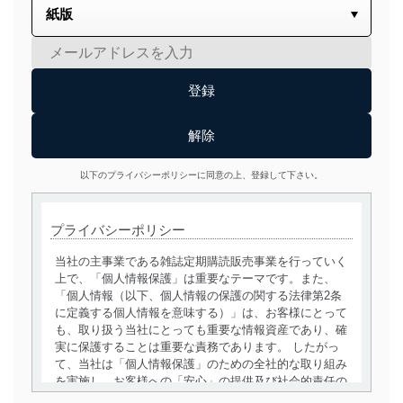
以下のプライバシーポリシーに同意の上、登録して下さい。
プライバシーポリシー
当社の主事業である雑誌定期購読販売事業を行っていく
上で、「個人情報保護」は重要なテーマです。また、
「個人情報（以下、個人情報の保護の関する法律第2条
に定義する個人情報を意味する）」は、お客様にとって
も、取り扱う当社にとっても重要な情報資産であり、確
実に保護することは重要な責務であります。 したがっ
て、当社は「個人情報保護」のための全社的な取り組み
を実施し、お客様への「安心」の提供及び社会的責任の
責務を果たすことを確実にいたします。