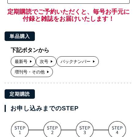
定期購読でご予約いただくと、毎号お手元に
付録と雑誌をお届けいたします！
単品購入
下記ボタンから
最新号
次号
バックナンバー
増刊号・その他
定期購読
お申し込みまでのSTEP