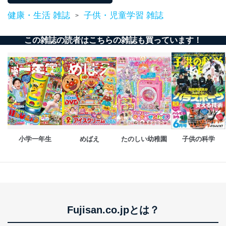
ス、キャンペーン等の広告の案内
当社の定期購読サ
健康・生活 雑誌
子供・児童学習 雑誌
のため
>
1
ービス等をご利用
個人が特定できない形で取得した
の方の個人情報
閲覧履歴や購買履歴等の情報を分
この雑誌の読者はこちらの雑誌も買っています！
析して、趣味・嗜好に
応じた新商品・サービスに関する
広告のため
当社にお問合わせ
お問い合わせ対応、トラブル対
2
いただいた方の個
処、オペレーター教育など応対品
人情報
質向上のため
カスタマーQ＆Aサイトの投稿内容
の確認のため
ｅメール等によるカスタマーQ＆A
当社カスタマーQ＆
サイトのサービス内容のご案内の
3
小学一年生
めばえ
たのしい幼稚園
子供の科学
Aサービス利用者
ため
ｅメール等による商品、サービ
ス、キャンペーン等の広告に関す
るご案内のため
採用応募者の方の
4
採用選考、ご連絡のため
個人情報
当社の従業者の個
人事、総務などの雇用管理等のた
5
Fujisan.co.jpとは？
人情報
め
パートナー（提携
購入商品配送のため