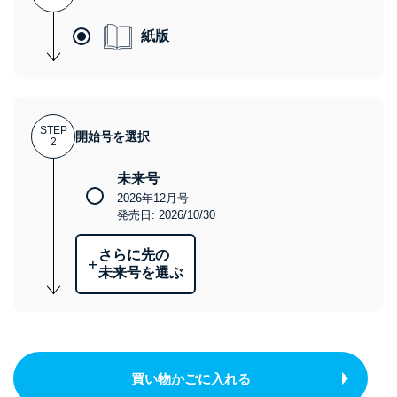
紙版
STEP
開始号を選択
2
未来号
2026年12月号
発売日: 2026/10/30
さらに先の
+
未来号を選ぶ
買い物かごに入れる