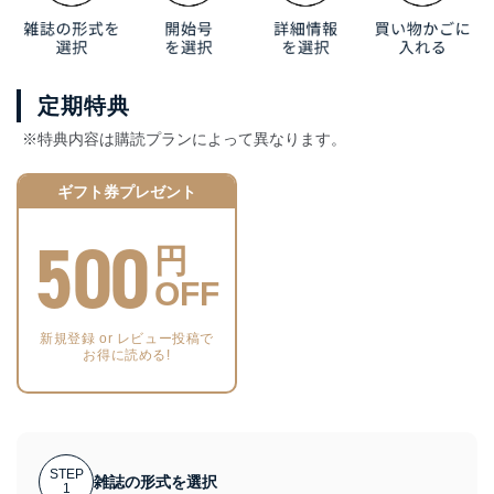
定期特典
※特典内容は購読プランによって異なります。
ギフト券プレゼント
500
円
OFF
新規登録 or レビュー投稿で
お得に読める!
STEP
雑誌の形式を選択
1