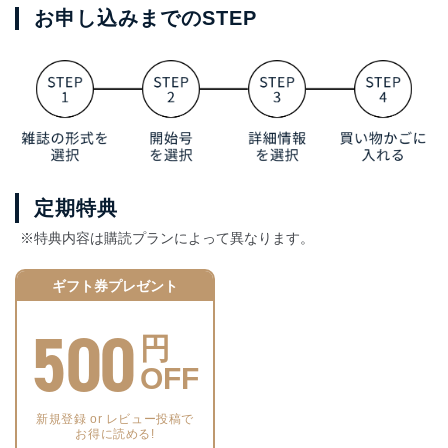
お申し込みまでのSTEP
定期特典
※特典内容は購読プランによって異なります。
ギフト券プレゼント
500
円
OFF
新規登録 or レビュー投稿で
お得に読める!