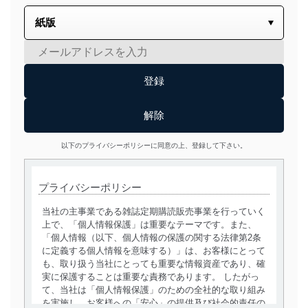
以下のプライバシーポリシーに同意の上、登録して下さい。
プライバシーポリシー
当社の主事業である雑誌定期購読販売事業を行っていく
上で、「個人情報保護」は重要なテーマです。また、
「個人情報（以下、個人情報の保護の関する法律第2条
に定義する個人情報を意味する）」は、お客様にとって
も、取り扱う当社にとっても重要な情報資産であり、確
実に保護することは重要な責務であります。 したがっ
て、当社は「個人情報保護」のための全社的な取り組み
を実施し、お客様への「安心」の提供及び社会的責任の