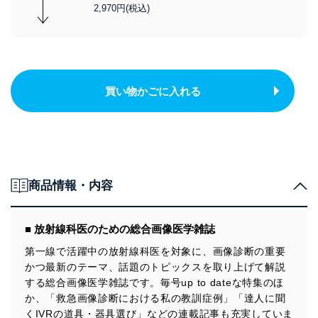
2,970円(税込)
買い物かごに入れる
商品情報・内容
■ 放射線科医のための総合画像医学雑誌
第一線で活躍中の放射線科医を対象に、画像診断の重要
かつ最新のテーマ、話題のトピックスを取り上げて解説
する総合画像医学雑誌です。毎号up to dateな特集のほ
か、「救急画像診断における私の教訓症例」「達人に聞
くIVRの道具・器具選び」などの連載記事も充実していま