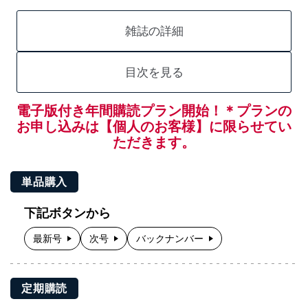
雑誌の詳細
目次を見る
電子版付き年間購読プラン開始！＊プランの
お申し込みは【個人のお客様】に限らせてい
ただきます。
単品購入
下記ボタンから
最新号
次号
バックナンバー
定期購読