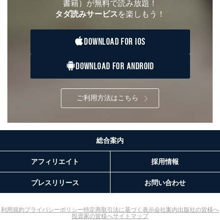
書籍）が無料で読み放題！
タダ読みサービス
を楽しもう！
DOWNLOAD FOR IOS
DOWNLOAD FOR ANDROID
ご利用方法はこちら
総合案内
アフィリエイト
採用情報
プレスリリース
お問い合わせ
利用規約
プライバシーポリシー
特定商取引法に基づく表示
会社案内
出版社の皆様へ
投資家の皆様へ
サイトマップ