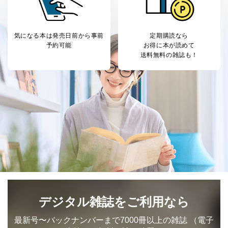
気になる本は
発売日前から事前
定期購読なら
予約可能
お得に本が読めて
送料無料の雑誌も！
デジタル雑誌をご利用なら
最新号〜バックナンバーまで7000冊以上の雑誌
（電子