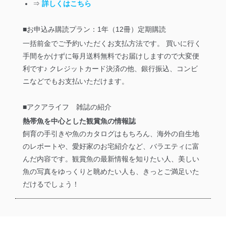
⇒
詳しくはこちら
■お申込み購読プラン：1年（12冊）定期購読
一括前金でご予約いただくお支払方法です。
買いに行く
手間をかけずに毎月送料無料でお届けしますので大変便
利です♪
クレジットカード決済の他、銀行振込、コンビ
ニなどでもお支払いただけます。
■アクアライフ 雑誌の紹介
熱帯魚を中心とした観賞魚の情報誌
飼育の手引きや魚のカタログはもちろん、海外の自生地
のレポートや、愛好家のお宅紹介など、バラエティに富
んだ内容です。観賞魚の最新情報を知りたい人、美しい
魚の写真をゆっくりと眺めたい人も、きっとご満足いた
だけるでしょう！