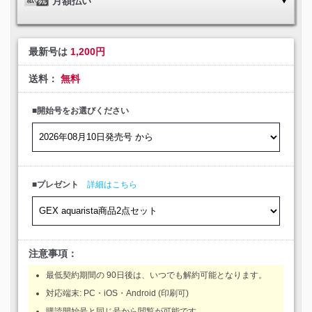
月額払い
最新号は
1,200円
送料：
無料
■開始号をお選びください
■プレゼント
詳細はこちら
注意事項：
最低契約期間の 90日後は、いつでも解約可能となります。
対応端末: PC・iOS・Android (印刷可)
購読開始号と同じ号から閲覧が可能です。