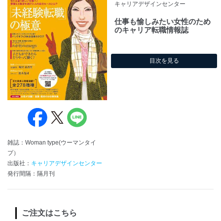
キャリアデザインセンター
仕事も愉しみたい女性のため
のキャリア転職情報誌
目次を見る
雑誌：Woman type(ウーマンタイ
プ）
出版社：
キャリアデザインセンター
発行間隔：隔月刊
ご注文はこちら