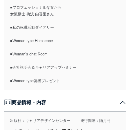
■プロフェッショナルな女たち
女流棋士 梅沢 由香里さん
■私の転職活動ダイアリー
■Woman type Horoscope
■Woman’s chat Room
■会社説明会＆キャリアアップセミナー
■Woman type読者プレゼント
商品情報・内容
出版社：
キャリアデザインセンター
発行間隔：隔月刊