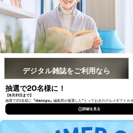
デジタル雑誌をご利用なら
最新号〜バックナンバーまで7000冊以上の雑誌
（電子
書籍）が無料で読み放題！
タダ読みサービス
を楽しもう！
DOWNLOAD FOR IOS
DOWNLOAD FOR ANDROID