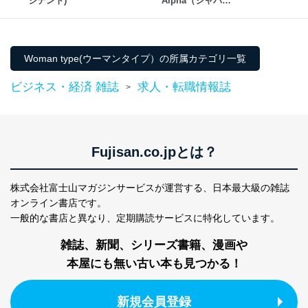
ジデント)
Alpha（ジャパン
タイムズアルフ
ァ）
Woman type(ウーマンタイプ）の所属カテゴリ一覧
ビジネス・経済 雑誌
求人・転職情報誌
>
Fujisan.co.jpとは？
株式会社富士山マガジンサービスが運営する、
日本最大級の雑誌
オンライン書店です。
一般的な書店と異なり、
定期購読サービスに特化しています。
雑誌、新聞、シリーズ書籍、漫画や
本屋にも無い古い本も見つかる！
新規会員登録