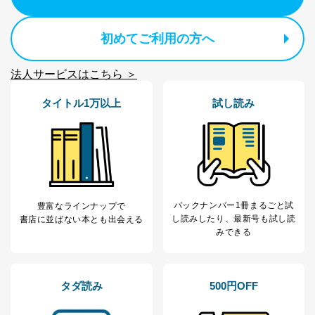
初めてご利用の方へ
法人サービスはこちら ＞
タイトル1万以上
試し読み
バックナンバー1冊まるごと試
豊富なラインナップで
し読み
したり、最新号も試し読
書店に並ばない本とも出会える
みできる
タダ読み
500円OFF