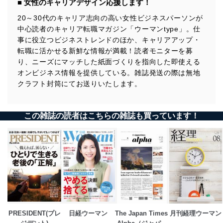
■ 女性のキャリアデザイン応援します！
20～30代のキャリア志向の高い女性ビジネスパーソンが
中心読者のキャリア転職マガジン「ウーマンtype」。仕
事に役立つビジネストレンドのほか、キャリアアップ・
転職に活かせる新鮮な情報が満載！読者モニターを募
り、ニーズにマッチした紙面づくりを指向した即使える
オンビジネス情報を提供している。雑誌発送の際は無地
クラフト封筒にてお送りいたします。
この雑誌の読者はこちらの雑誌も買っています！
PRESIDENT(プレ
日経ウーマン
The Japan Times 
月刊経理ウーマン