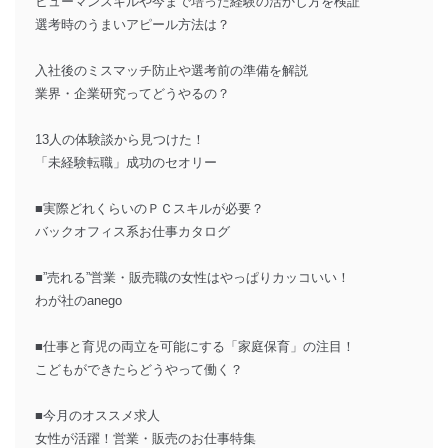
ヒューマンスキルや今まで培った経験の活かし方を検証
選考時のうまいアピール方法は？
入社後のミスマッチ防止や選考前の準備を解説
業界・企業研究ってどうやるの？
13人の体験談から見つけた！
「未経験転職」成功のセオリー
■実際どれくらいのＰＣスキルが必要？
バックオフィス系お仕事カタログ
■”売れる”営業・販売職の女性はやっぱりカッコいい！
わが社のanego
■仕事と育児の両立を可能にする「家庭保育」の注目！
こどもができたらどうやって働く？
■今月のオススメ求人
女性が活躍！営業・販売のお仕事特集