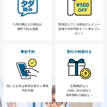
5,000冊以上の雑誌が
普段読んでいる雑誌のレビュー
無料で読み放題
投稿で
500円割ギフト券をプレ
ゼント
事前予約
割引や特典付き
気になる本は
発売日前から事前
定期購読なら
予約可能
お得に本が読めて
送料無料の雑誌も！