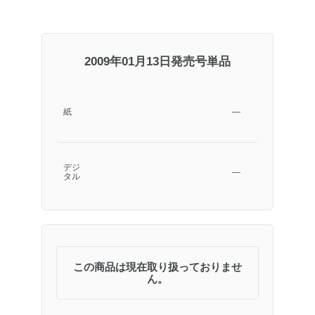
2009年01月13日発売号単品
紙
―
デジ
―
タル
この商品は現在取り扱っておりませ
ん。