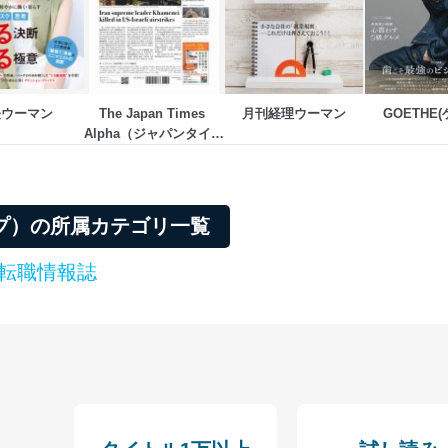
経ウーマン
The Japan Times 
月刊経理ウーマン
GOETHE(
Alpha（ジャパンタイム
ズアルファ）
タイプ）の所属カテゴリ一覧
転職情報誌