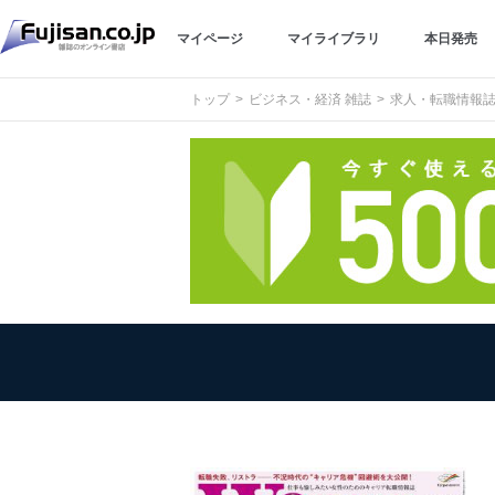
マイページ
マイライブラリ
本日発売
トップ
ビジネス・経済 雑誌
求人・転職情報