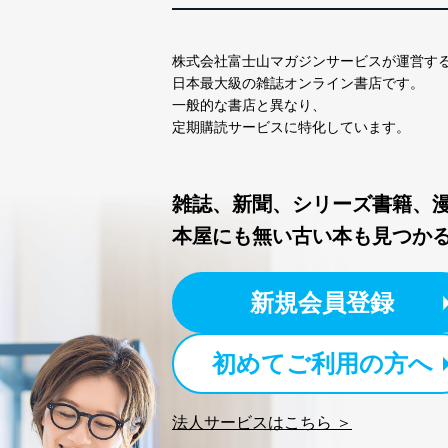
株式会社富士山マガジンサービスが運営す
日本最大級の雑誌オンライン書店です。
一般的な書店と異なり、
定期購読サービスに特化しています。
雑誌、新聞、シリーズ書籍、
本屋にも無い古い本も見つか
新規会員登録
初めてご利用の方へ
法人サービスはこちら ＞