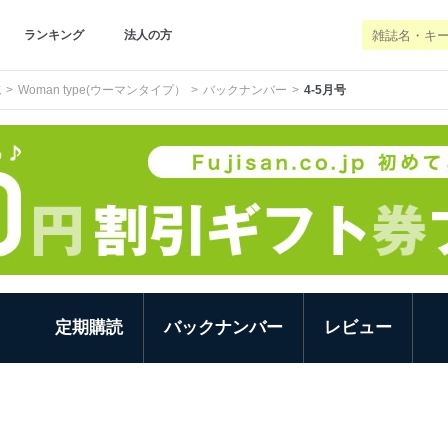
ランキング
法人の方
誌
Woman type(ウーマンタイプ）
バックナンバー
4-5月号
定期購読
バックナンバー
レビュー