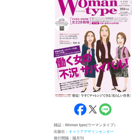
雑誌：Woman type(ウーマンタイプ）
出版社：
キャリアデザインセンター
発行間隔：隔月刊