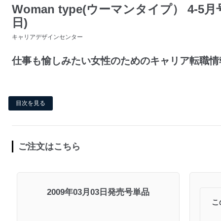
Woman type(ウーマンタイプ） 4-5月号
日)
キャリアデザインセンター
仕事も愉しみたい女性のためのキャリア転職情
目次を見る
ご注文はこちら
2009年03月03日発売号単品
こ