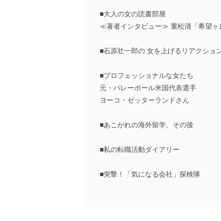
■大人の女の読書部屋
≪著者インタビュー≫ 重松清「希望ヶ
■石原壮一郎の 女を上げるリアクショ
■プロフェッショナルな女たち
元・バレーボール米国代表選手
ヨーコ・ゼッターランドさん
■あこがれの海外留学、その後
■私の転職活動ダイアリー
■突撃！「気になる会社」探検隊