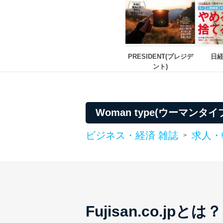
PRESIDENT(プレジデ
日
ント)
Woman type(ウーマン
ビジネス・経済 雑誌
求人・
>
Fujisan.co.jpとは？