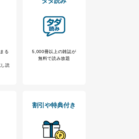
タダ読み
冊まる
5,000冊以上の雑誌が
無料で読み放題
試し読
割引や特典付き