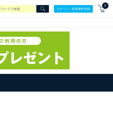
0
ログイン／新規無料登録