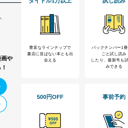
タイトル1万以上
試し読み
る、
豊富なラインナップで
バックナンバー1
書店に並ばない本とも出
ごと試し読み
漫画や
会える
したり、最新号も
みできる
る！
500円OFF
事前予約