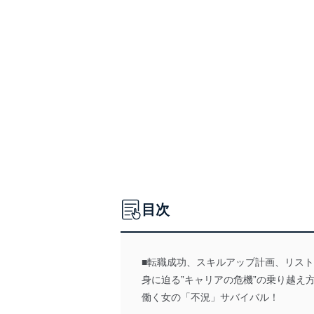
目次
■転職成功、スキルアップ計画、リス
身に迫る”キャリアの危機”の乗り越え
働く女の「不況」サバイバル！