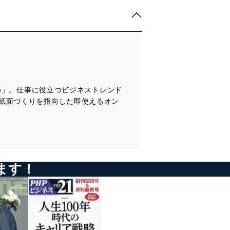
pe」。仕事に役立つビジネストレンド
紙面づくりを指向した即使えるオン
ます！