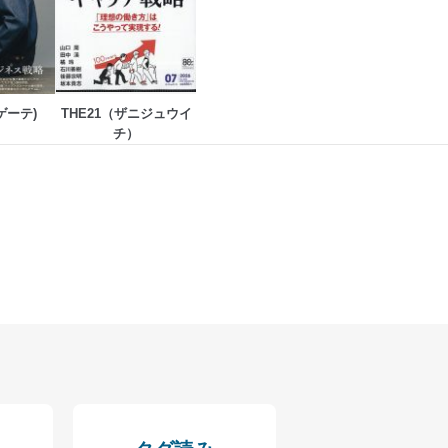
ゲーテ)
THE21（ザニジュウイ
チ）