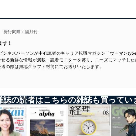
発行間隔：隔月刊
ます！
性ビジネスパーソンが中心読者のキャリア転職マガジン「ウーマンty
かせる新鮮な情報が満載！読者モニターを募り、ニーズにマッチした
発送の際は無地クラフト封筒にてお送りいたします。
雑誌の読者はこちらの雑誌も買ってい