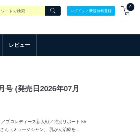
0
ログイン／新規無料登録
レビュー
号 (発売日2026年07月
／プロレディース新人戦／特別リポート 55
さん（ミュージシャン） 乳がん治療を...