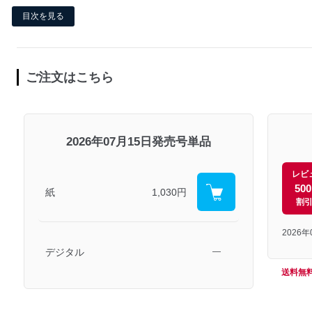
目次を見る
ご注文はこちら
2026年07月15日発売号単品
レビ
50
紙
1,030円
割
2026
デジタル
―
送料無