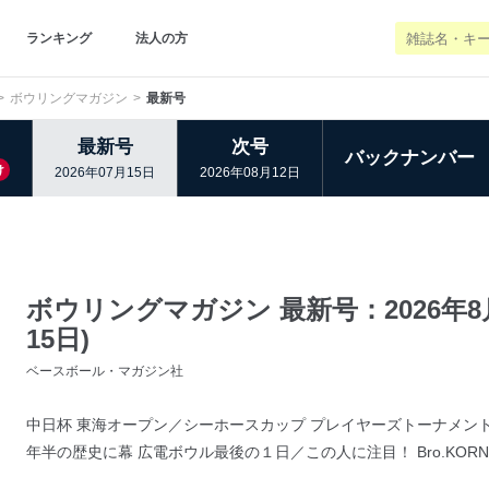
ランキング
法人の方
ボウリングマガジン
最新号
最新号
次号
バックナンバー
け
2026年07月15日
2026年08月12日
ボウリングマガジン 最新号：2026年8月
15日)
ベースボール・マガジン社
中日杯 東海オープン／シーホースカップ プレイヤーズトーナメント
年半の歴史に幕 広電ボウル最後の１日／この人に注目！ Bro.KORN