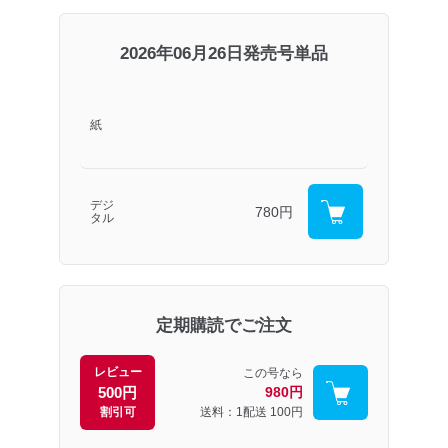
2026年06月26日発売号単品
紙
デジ
780円
タル
定期購読でご注文
レビュー
この号なら
500円
980円
割引可
送料：1配送
100円