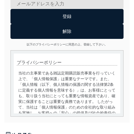
以下のプライバシーポリシーに同意の上、登録して下さい。
プライバシーポリシー
当社の主事業である雑誌定期購読販売事業を行っていく
上で、「個人情報保護」は重要なテーマです。また、
「個人情報（以下、個人情報の保護の関する法律第2条
に定義する個人情報を意味する）」は、お客様にとって
も、取り扱う当社にとっても重要な情報資産であり、確
実に保護することは重要な責務であります。 したがっ
て、当社は「個人情報保護」のための全社的な取り組み
を実施し、お客様への「安心」の提供及び社会的責任の
責務を果たすことを確実にいたします。
個人情報の取得・利用・提供について