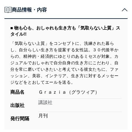
商品情報・内容
■ 物も心も、おしゃれも生き方も「気取らない上質」ス
タイル!!
「気取らない上質」をコンセプトに、洗練された暮ら
し、自分らしい生き方を提案する女性誌。３０代後半か
らの、精神的・経済的にゆとりのあるミセスが対象。カ
ジュアルでおしゃれで自分自身の生き方にこだわり、自
分を常に磨いていきたいと考えている彼女たちに、ファ
ッション、美容、インテリア、生き方に対するメッセー
ジなどをとおしてエールを送る。
商品名
Ｇｒａｚｉａ（グラツィア）
講談社
出版社
月刊
発行間隔