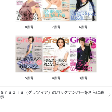
8月号
7月号
6月号
5月号
4月号
3月号
Ｇｒａｚｉａ（グラツィア）のバックナンバーをさらに表
示