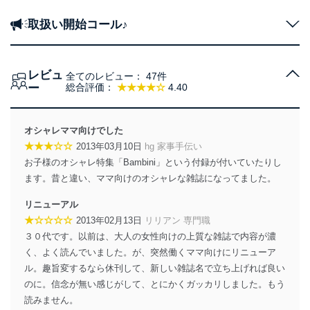
取扱い開始コール♪
レビュ
全てのレビュー：
47件
ー
総合評価：
★★★★☆
4.40
オシャレママ向けでした
★★★☆☆
2013年03月10日
hg 家事手伝い
お子様のオシャレ特集「Bambini」という付録が付いていたりし
ます。昔と違い、ママ向けのオシャレな雑誌になってました。
リニューアル
★☆☆☆☆
2013年02月13日
リリアン 専門職
３０代です。以前は、大人の女性向けの上質な雑誌で内容が濃
く、よく読んでいました。が、突然働くママ向けにリニューア
ル。趣旨変するなら休刊して、新しい雑誌名で立ち上げれば良い
のに。信念が無い感じがして、とにかくガッカリしました。もう
読みません。