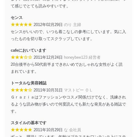
て感じでとても読みやすいです。
センス
★★★★★
2012年02月29日
のり 主婦
センスがいいので、いつも着こなしの参考にしています。気に入
ったものを切り取ってスクラップしています。
cafeにおいています
★★★☆☆
2011年12月24日
honeybee123 経営者
20台後半から50代前半まできれいめでおしゃれな女性がよく読
まれています。
トータルな美容雑誌
★★★★☆
2011年10月31日
マストビー ＯＬ
Ｇｒａｚｉａはファッションやコスメ関係だけでなく、洗練され
るような読み物が多いので何度読んでも新たな発見がある雑誌で
す。
スタイルの基本です
★★★★★
2011年10月29日
な 会社員
ずっと、購読しています。年齢はプラスされワンランク上にステ