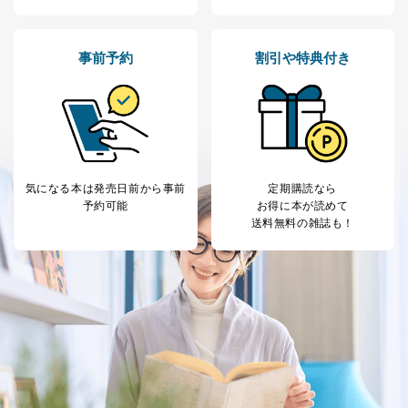
事前予約
割引や特典付き
気になる本は
発売日前から事前
定期購読なら
予約可能
お得に本が読めて
送料無料の雑誌も！