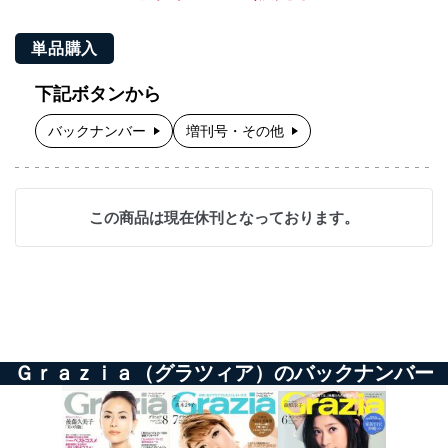
単品購入
下記ボタンから
バックナンバー
増刊号・その他
この商品は現在休刊となっております。
Ｇｒａｚｉａ（グラツィア）のバックナンバー