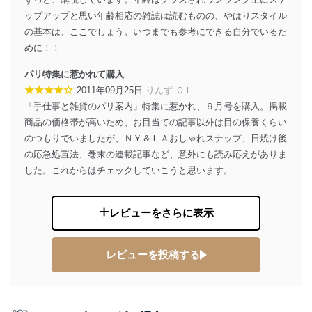
ップアップと思い年齢相応の雑誌は読むものの、やはりスタイル
の基本は、ここでしょう。いつまでも参考にできる自分でいるた
めに！！
パリ特集に惹かれて購入
★★★★☆
2011年09月25日
りんず ＯＬ
「手仕事と雑貨のパリ案内」特集に惹かれ、９月号を購入。掲載
商品の価格帯が高いため、お目当ての記事以外は目の保養くらい
のつもりでいましたが、ＮＹ＆ＬＡおしゃれスナップ、日焼け後
の応急処置法、巻末の連載記事など、意外にも読み応えがありま
した。これからはチェックしていこうと思います。
レビューをさらに表示
レビューを投稿する