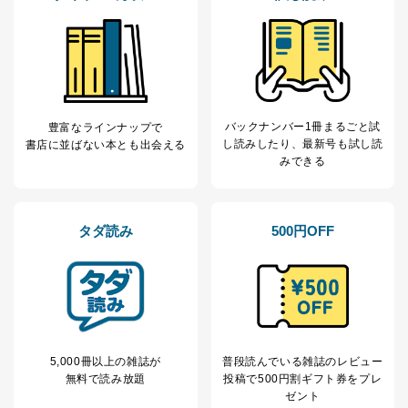
バックナンバー1冊まるごと試
豊富なラインナップで
し読み
したり、最新号も試し読
書店に並ばない本とも出会える
みできる
タダ読み
500円OFF
5,000冊以上の雑誌が
普段読んでいる雑誌のレビュー
無料で読み放題
投稿で
500円割ギフト券をプレ
ゼント