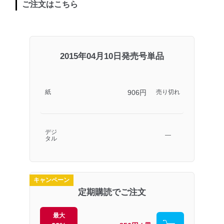
ご注文はこちら
2015年04月10日発売号単品
906円
紙
売り切れ
デジ
―
タル
キャンペーン
定期購読でご注文
最大