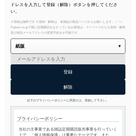
ドレスを入力して登録（解除）ボタンを押してくださ
い。
※登録は無料です ※登録・解除は、各雑誌の商品ページからお願いします。／~＼
Fujisan.co.jpで既に定期購読をなさっているお客様は、マイページからも登録・解除
及び宛先メールアドレスの変更手続きが可能です。
以下のプライバシーポリシーに同意の上、登録して下さい。
プライバシーポリシー
当社の主事業である雑誌定期購読販売事業を行っていく
上で、「個人情報保護」は重要なテーマです。また、