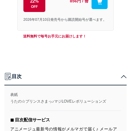
22%
856円 / 冊
OFF
2026年07月10日発売号から購読開始号が選べます。
送料無料で毎号お手元にお届けします！
目次
表紙
うたの☆プリンスさまっ♪マジLOVEレボリューションズ
◼︎ 目次配信サービス
アニメージュ最新号の情報がメルマガで届く♪ メールア