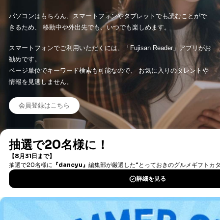
パソコンはもちろん、スマートフォンやタブレットでも読むことがで
きるため、 移動中や外出先でも、いつでも楽しめます。
スマートフォンでご利用いただくには、「Fujisan Reader」アプリがお
勧めです。
ページ単位でキーワード検索も可能なので、 お気に入りのタレントや
情報を見逃しません。
会員登録はこちら
タダ読み/まるごと１冊とは？
新着情報やオススメの情報も、「タダ読みお知らせ便」で配信中
会員限定のお得な情報もお送りしていますので、是非ご登録くださ
い。