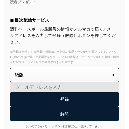
読者プレゼント
◼︎ 目次配信サービス
週刊ベースボール最新号の情報がメルマガで届く♪ メー
ルアドレスを入力して登録（解除）ボタンを押してくだ
さい。
※登録は無料です ※登録・解除は、各雑誌の商品ページからお願いします。／~＼
Fujisan.co.jpで既に定期購読をなさっているお客様は、マイページからも登録・解除
及び宛先メールアドレスの変更手続きが可能です。
以下のプライバシーポリシーに同意の上、登録して下さい。