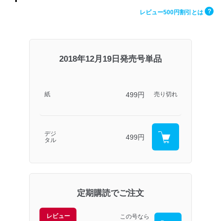
?
レビュー500円割引とは
2018年12月19日発売号単品
499円
紙
売り切れ
デジ
499円
タル
定期購読でご注文
レビュー
この号なら