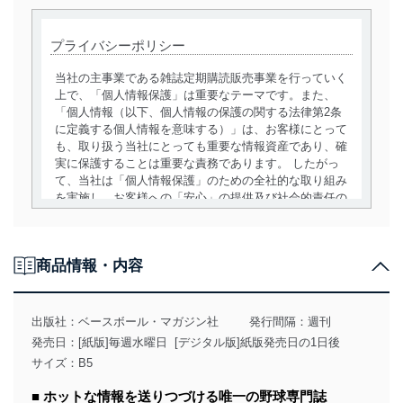
プライバシーポリシー
当社の主事業である雑誌定期購読販売事業を行っていく
上で、「個人情報保護」は重要なテーマです。また、
「個人情報（以下、個人情報の保護の関する法律第2条
に定義する個人情報を意味する）」は、お客様にとって
も、取り扱う当社にとっても重要な情報資産であり、確
実に保護することは重要な責務であります。 したがっ
て、当社は「個人情報保護」のための全社的な取り組み
を実施し、お客様への「安心」の提供及び社会的責任の
責務を果たすことを確実にいたします。
個人情報の取得・利用・提供について
商品情報・内容
当社は、個人情報の取得・利用・提供に際して、その利
用目的を明確にし、本人の同意を得たうえで利用目的の
達成に必要な範囲内で適法かつ公正な手段によって取
出版社：
ベースボール・マガジン社
発行間隔：週刊
得・利用・提供を行います。また、当社が保有している
発売日：[紙版]毎週水曜日 [デジタル版]紙版発売日の1日後
個人情報は、同意を得ずに目的外利用、第三者への提
サイズ：B5
供・開示は行いません。当社においてはこれらの取り組
みを確実にするため、従業者等の教育を徹底してまいり
■ ホットな情報を送りつづける唯一の野球専門誌
ます。また、目的外利用を行わないために、適切な管理