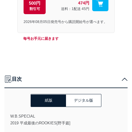
500円
474円
割引可
送料：1配送
45円
2026年08月05日発売号から購読開始号が選べます。
毎号お手元に届きます
目次
紙版
デジタル版
W.B.SPECIAL
2019 平成最後のROOKIES[野手篇]