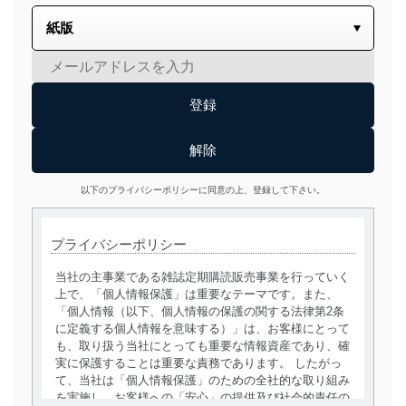
以下のプライバシーポリシーに同意の上、登録して下さい。
プライバシーポリシー
当社の主事業である雑誌定期購読販売事業を行っていく
上で、「個人情報保護」は重要なテーマです。また、
「個人情報（以下、個人情報の保護の関する法律第2条
に定義する個人情報を意味する）」は、お客様にとって
も、取り扱う当社にとっても重要な情報資産であり、確
実に保護することは重要な責務であります。 したがっ
て、当社は「個人情報保護」のための全社的な取り組み
を実施し、お客様への「安心」の提供及び社会的責任の