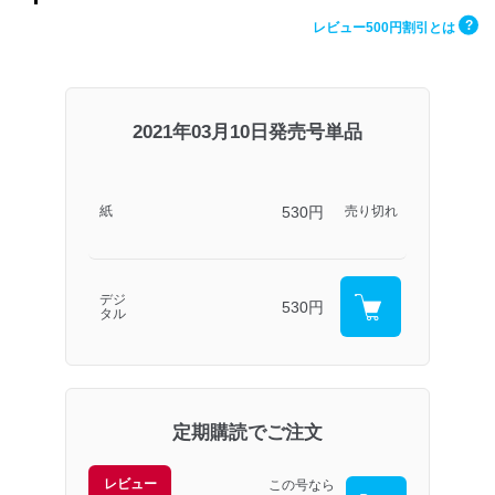
?
レビュー500円割引とは
2021年03月10日発売号単品
530円
紙
売り切れ
デジ
530円
タル
定期購読でご注文
レビュー
この号なら