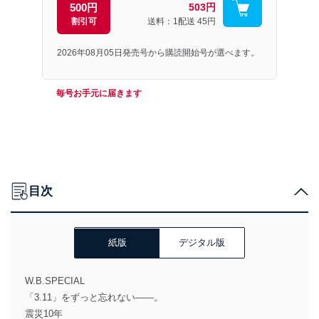
500円
503円
割引可
送料：1配送
45円
2026年08月05日発売号から購読開始号が選べます。
毎号お手元に届きます
目次
紙版
デジタル版
W.B.SPECIAL
「3.11」をずっと忘れない――。
震災10年