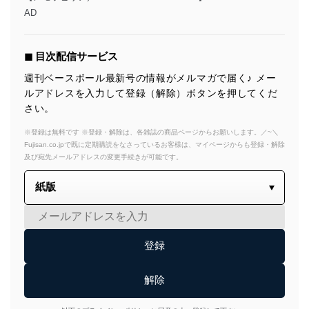
AD
◼︎ 目次配信サービス
週刊ベースボール最新号の情報がメルマガで届く♪ メー
ルアドレスを入力して登録（解除）ボタンを押してくだ
さい。
※登録は無料です ※登録・解除は、各雑誌の商品ページからお願いします。／~＼
Fujisan.co.jpで既に定期購読をなさっているお客様は、マイページからも登録・解除
及び宛先メールアドレスの変更手続きが可能です。