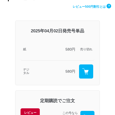
?
レビュー500円割引とは
2025年04月02日発売号単品
580円
紙
売り切れ
デジ
580円
タル
定期購読でご注文
レビュー
この号なら