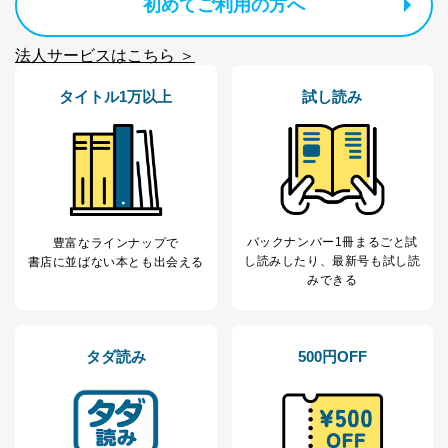
初めてご利用の方へ
法人サービスはこちら ＞
タイトル1万以上
試し読み
バックナンバー1冊まるごと試
豊富なラインナップで
し読み
したり、最新号も試し読
書店に並ばない本とも出会える
みできる
タダ読み
500円OFF