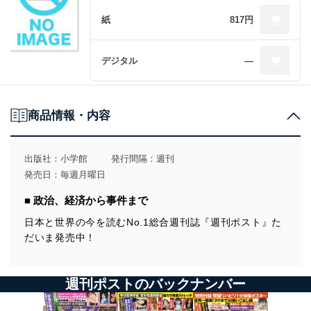
紙
817円
デジタル
―
商品情報・内容
出版社：
小学館
発行間隔：週刊
発売日：毎週月曜日
■ 政治、経済から事件まで
日本と世界の今を読むNo.1総合週刊誌『週刊ポスト』た
だいま発売中！
週刊ポストのバックナンバー