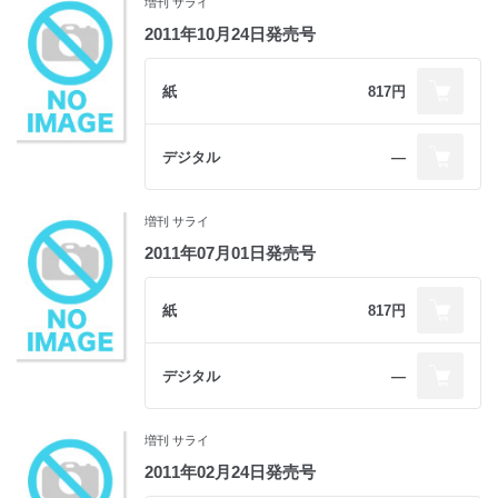
増刊 サライ
2011年10月24日発売号
紙
817円
デジタル
―
増刊 サライ
2011年07月01日発売号
紙
817円
デジタル
―
増刊 サライ
2011年02月24日発売号