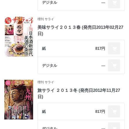
デジタル
―
増刊 サライ
美味サライ２０１３春 (発売日2013年02月27
日)
紙
817円
デジタル
―
増刊 サライ
旅サライ ２０１３冬 (発売日2012年11月27
日)
紙
817円
デジタル
―