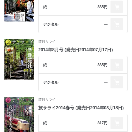
紙
835円
デジタル
―
増刊 サライ
2014年8月号 (発売日2014年07月17日)
紙
835円
デジタル
―
増刊 サライ
旅サライ2014春号 (発売日2014年03月18日)
紙
817円