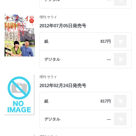
増刊 サライ
2012年07月05日発売号
紙
817円
デジタル
―
増刊 サライ
2012年02月24日発売号
紙
817円
デジタル
―