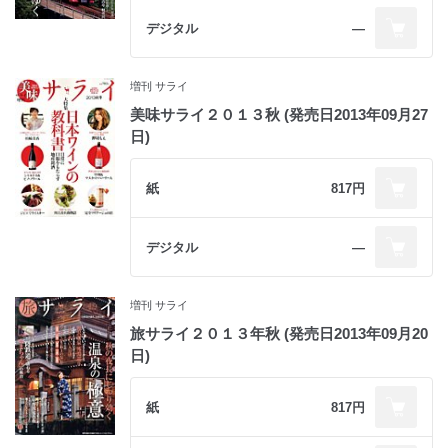
デジタル
―
増刊 サライ
美味サライ２０１３秋 (発売日2013年09月27
日)
紙
817円
デジタル
―
増刊 サライ
旅サライ２０１３年秋 (発売日2013年09月20
日)
紙
817円