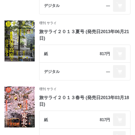
デジタル
―
増刊 サライ
旅サライ２０１３夏号 (発売日2013年06月21
日)
紙
817円
デジタル
―
増刊 サライ
旅サライ２０１３春号 (発売日2013年03月18
日)
紙
817円