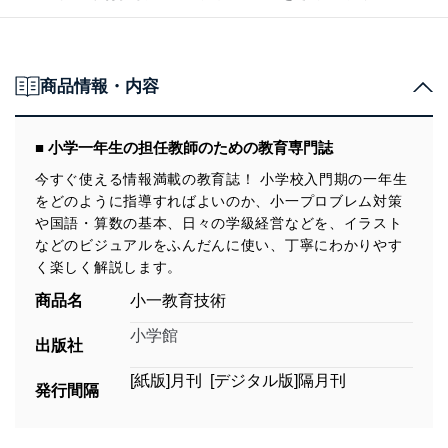
商品情報・内容
■ 小学一年生の担任教師のための教育専門誌
今すぐ使える情報満載の教育誌！ 小学校入門期の一年生
をどのように指導すればよいのか、小一プロブレム対策
や国語・算数の基本、日々の学級経営などを、イラスト
などのビジュアルをふんだんに使い、丁寧にわかりやす
く楽しく解説します。
商品名
小一教育技術
小学館
出版社
[紙版]月刊 [デジタル版]隔月刊
発行間隔