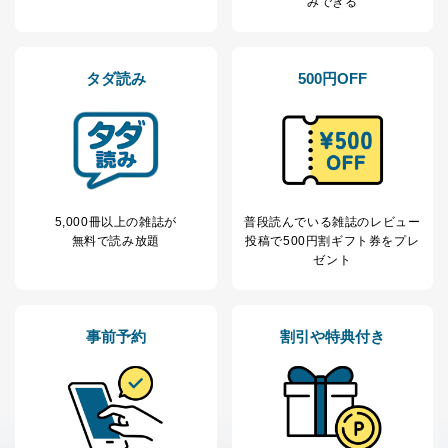
みできる
タダ読み
500円OFF
5,000冊以上の雑誌が
普段読んでいる雑誌のレビュー
無料で読み放題
投稿で
500円割ギフト券をプレ
ゼント
事前予約
割引や特典付き