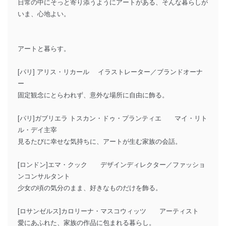
日常の中にそっと寄り添うようにアートがある、そんな暮らしが
いま、心地よい。
アートと暮らす。
[パリ] アリス・リカール イラストレーター／ブランドオーナ
ー
固定観念にとらわれず、意外な場所に自由に飾る。
[パリ]ガブリエラ トスカン・ドゥ・プランティエ マイ・リト
ル・デイ主宰
見るたびに幸せな気持ちに、アートが生む家族の会話。
[ロンドン]エマ・クック デザインディレクター／ファッショ
ンコンサルタント
少女の頃の気分のまま、好きなものだけを飾る。
[ロサンゼルス]カロリーナ・マスコウィッツ アーティスト
愛にあふれた、家族の作品に包まれる暮らし。