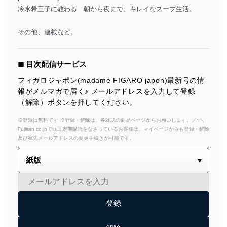
冷水希三子に教わる 朝から夜まで、キレイなスープ生活。
その他、連載など。
◼︎ 目次配信サービス
フィガロジャポン(madame FIGARO japon)最新号の情
報がメルマガで届く♪ メールアドレスを入力して登録
（解除）ボタンを押してください。
※登録は無料です ※登録・解除は、各雑誌の商品ページからお願いします。／~＼
Fujisan.co.jpで既に定期購読をなさっているお客様は、マイページからも登録・解除
及び宛先メールアドレスの変更手続きが可能です。