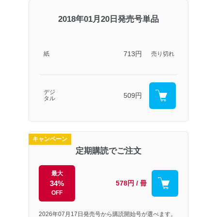
2018年01月20日発売号単品
713円
紙
売り切れ
デジ
509円
タル
キャンペーン
定期購読でご注文
最大
34%
578円 / 冊
OFF
2026年07月17日発売号から購読開始号が選べます。