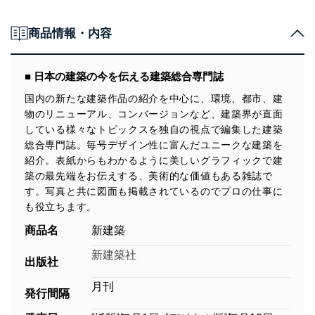
商品情報・内容
■ 日本の建築の今を伝える建築総合専門誌
国内の新たな建築作品の紹介を中心に、環境、都市、建
物のリニューアル、コンバージョンなど、建築界が直面
している様々なトピックスを独自の視点で編集した建築
総合専門誌。毎号デザイン性に富んだユニークな建築を
紹介。表紙からもわかるように美しいグラフィックで建
築の最先端をお伝えする、美術的な価値もある雑誌で
す。写真と共に図面も掲載されているのでプロの仕事に
も役立ちます。
商品名
新建築
新建築社
出版社
月刊
発行間隔