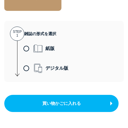
STEP
雑誌の形式を選択
1
紙版
デジタル版
買い物かごに入れる