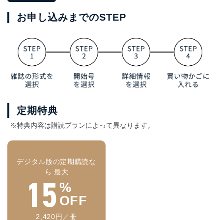
お申し込みまでのSTEP
定期特典
※特典内容は購読プランによって異なります。
デジタル版の定期購読な
ら 最大
15
%
OFF
2,420円／冊