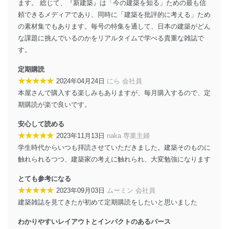
個人データを取り扱うことのできる機器及び当該
ます。 総じて、『新建築』は「今の建築を知る」ための最も信
機器を取り扱う従業者を明確化し、 個人データへ
頼できるメディアであり、同時に「建築を批評的に考える」ため
の不要なアクセスを防止しています。
の素材集でもあります。毎号の特集を通して、日本の建築がどん
な課題に挑んでいるのかをリアルタイムで学べる貴重な雑誌で
アクセス者の識別と認証
機器に標準装備されているユーザー制御機能（ユ
す。
ーザーアカウント制御）により、個人情報データ
ベース等を取り扱う情報システムを使用する従業
定期購読
者を識別・認証しています。
★★★★★
2024年04月24日
にら 会社員
本屋さんで購入する楽しみもありますが、毎月購入するので、定
外部からの不正アクセス等の防止
期購読が楽で良いです。
個人データを取り扱う機器等のオペレーティング
システムを最新の状態に保持しています。
安心して読める
個人データを取り扱う機器等にセキュリティ対策
★★★★★
2023年11月13日
naka 専業主婦
ソフトウェア等を導入し、自動更新 機能等の活用
により、これを最新状態としています。
学生時代からいつも拝読させていただきました。建築そのものに
触れられるつつ、建築家の考えに触れられ、大変勉強になります
情報システムの使用に伴う漏洩等の防止
メール等により個人データの含まれるファイルを
とても参考になる
送信する場合に、当該ファイルへのパスワードを
★★★★★
2023年09月03日
ムーミン 会社員
設定しています。
建築雑誌を見てきたが初めて定期購読をしたいと思いました
個人情報保護マネジメントシステムの継続的改善
わかりやすいレイアウトとインパクトのあるパース