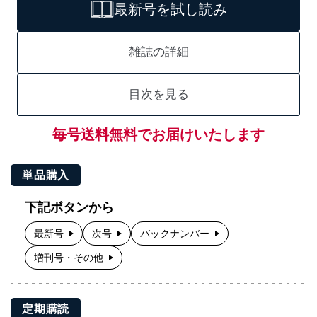
最新号を試し読み
雑誌の詳細
目次を見る
毎号送料無料でお届けいたします
単品購入
下記ボタンから
最新号
次号
バックナンバー
増刊号・その他
定期購読