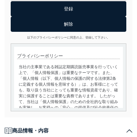
以下のプライバシーポリシーに同意の上、登録して下さい。
プライバシーポリシー
当社の主事業である雑誌定期購読販売事業を行っていく
上で、「個人情報保護」は重要なテーマです。また、
「個人情報（以下、個人情報の保護の関する法律第2条
に定義する個人情報を意味する）」は、お客様にとって
も、取り扱う当社にとっても重要な情報資産であり、確
実に保護することは重要な責務であります。 したがっ
て、当社は「個人情報保護」のための全社的な取り組み
を実施し、お客様への「安心」の提供及び社会的責任の
責務を果たすことを確実にいたします。
個人情報の取得・利用・提供について
商品情報・内容
当社は、個人情報の取得・利用・提供に際して、その利