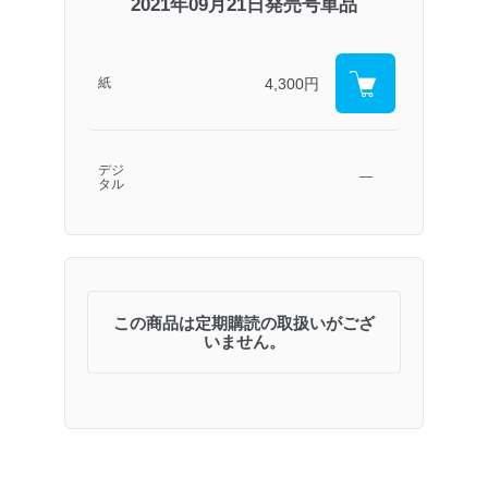
2021年09月21日発売号単品
4,300円
紙
デジ
―
タル
この商品は定期購読の取扱いがござ
いません。