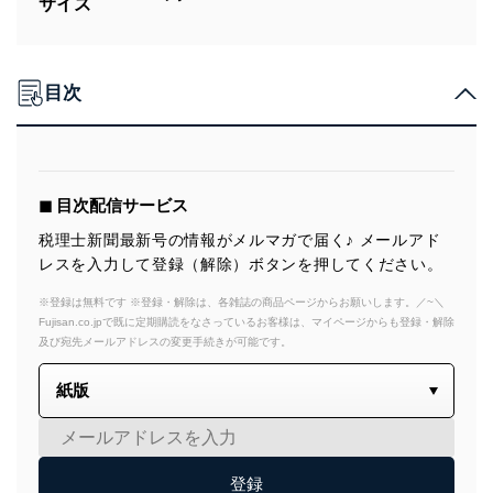
サイズ
目次
◼︎ 目次配信サービス
税理士新聞最新号の情報がメルマガで届く♪ メールアド
レスを入力して登録（解除）ボタンを押してください。
※登録は無料です ※登録・解除は、各雑誌の商品ページからお願いします。／~＼
Fujisan.co.jpで既に定期購読をなさっているお客様は、マイページからも登録・解除
及び宛先メールアドレスの変更手続きが可能です。