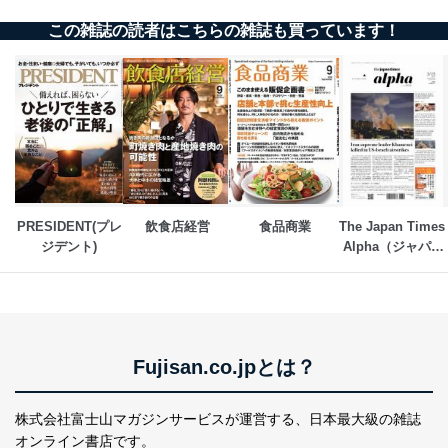
この雑誌の読者はこちらの雑誌も買っています！
PRESIDENT(プレ
飲食店経営
食品商業
The Japan Times 
ジデント)
Alpha（ジャパン
タイムズアルフ
ァ）
Fujisan.co.jpとは？
株式会社富士山マガジンサービスが運営する、
日本最大級の雑誌
オンライン書店です。