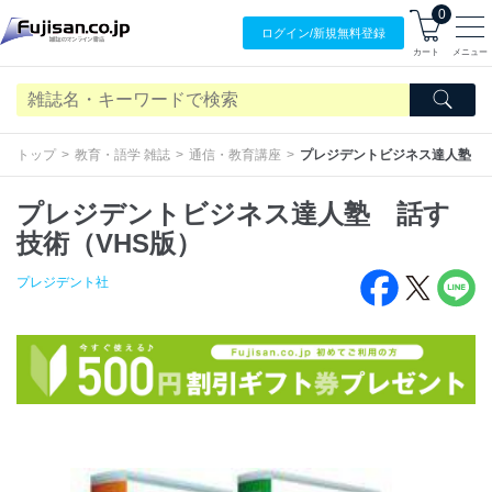
0
ログイン/
新規無料
登録
カート
メニュー
トップ
教育・語学 雑誌
通信・教育講座
プレジデントビジネス達人塾 話
プレジデントビジネス達人塾 話す
技術（VHS版）
プレジデント社