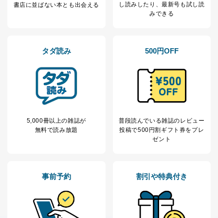
し読み
したり、最新号も試し読
書店に並ばない本とも出会える
みできる
タダ読み
500円OFF
5,000冊以上の雑誌が
普段読んでいる雑誌のレビュー
無料で読み放題
投稿で
500円割ギフト券をプレ
ゼント
事前予約
割引や特典付き