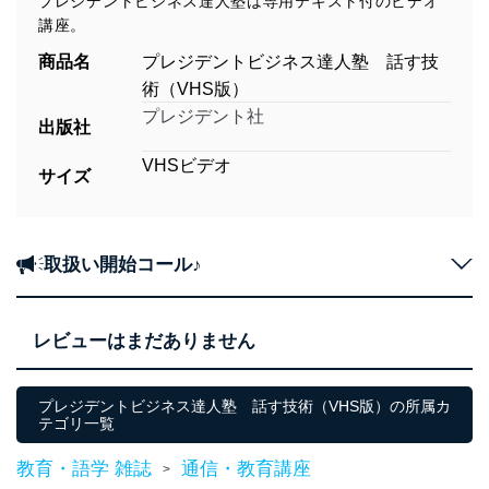
プレジデントビジネス達人塾は専用テキスト付のビデオ
講座。
商品名
プレジデントビジネス達人塾 話す技
術（VHS版）
プレジデント社
出版社
VHSビデオ
サイズ
取扱い開始コール♪
レビューはまだありません
プレジデントビジネス達人塾 話す技術（VHS版）の所属カ
テゴリ一覧
教育・語学 雑誌
通信・教育講座
>