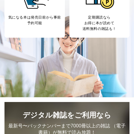
気になる本は
発売日前から事前
定期購読なら
予約可能
お得に本が読めて
送料無料の雑誌も！
デジタル雑誌をご利用なら
最新号〜バックナンバーまで7000冊以上の雑誌
（電子
書籍）が無料で読み放題！