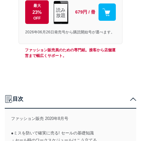
最大
読み
23%
679円 / 冊
放題
OFF
2026年06月26日発売号から購読開始号が選べます。
ファッション販売員のための専門紙。接客から店舗運
営まで幅広くサポート。
目次
ファッション販売 2020年8月号
●ミスを防いで確実に売る! セールの基礎知識
・セール時のワークスケジュールはこう立てる