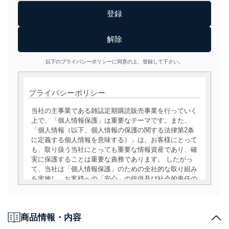
以下のプライバシーポリシーに同意の上、登録して下さい。
プライバシーポリシー
当社の主事業である雑誌定期購読販売事業を行っていく
上で、「個人情報保護」は重要なテーマです。また、
「個人情報（以下、個人情報の保護の関する法律第2条
に定義する個人情報を意味する）」は、お客様にとって
も、取り扱う当社にとっても重要な情報資産であり、確
実に保護することは重要な責務であります。 したがっ
て、当社は「個人情報保護」のための全社的な取り組み
を実施し、お客様への「安心」の提供及び社会的責任の
責務を果たすことを確実にいたします。
個人情報の取得・利用・提供について
商品情報・内容
当社は、個人情報の取得・利用・提供に際して、その利