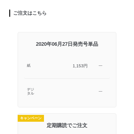
ご注文はこちら
2020年06月27日発売号単品
1,153円
紙
―
デジ
―
タル
キャンペーン
定期購読でご注文