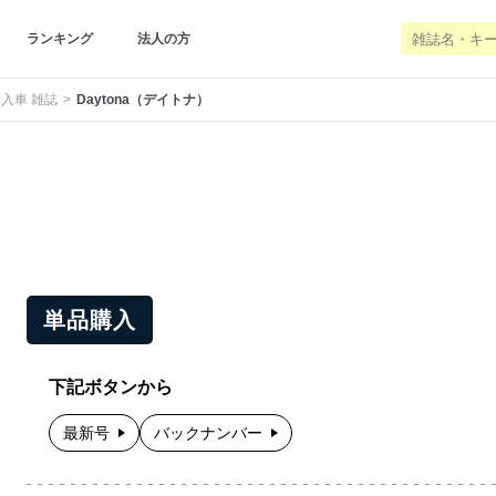
ランキング
法人の方
入車 雑誌
Daytona（デイトナ）
単品購入
下記ボタンから
最新号
バックナンバー