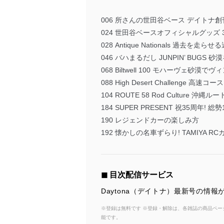
006 所さんの世田谷ベース デイトナ
024 世田谷ベースオフィシャルグッズ 
028 Antique Nationals 過去を走
046 バハまるだし JUNPIN’ BUG
068 Biltwell 100 モハーヴェ砂
088 High Desert Challenge 
104 ROUTE 58 Rod Culture 
184 SUPER PRESENT 祝35周年
190 レジェンドカーの楽しみ方
192 懐かしの名車ずらり! TAMIYA 
◼︎ 目次配信サービス
Daytona（デイトナ）最新号の情
※登録は無料です ※登録・解除は、各雑誌の商品ページ
能です。