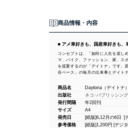
商品情報・内容
■ アメ車好きも、国産車好きも、
コンセプトは、「如何に人生を楽しめ
マ、バイク、ファッション、家、ス
を提案するのが「デイトナ」です。
谷ベース」の毎月の出来事とデイト
商品名
Daytona（デイトナ
出版社
ネコ･パブリッシン
発行間隔
年2回刊
サイズ
A4
発売日
[紙版]6,12月の6
参考価格
[紙版]1,200円 [デジ