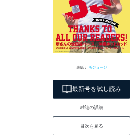
表紙：
所ジョージ
最新号を試し読み
雑誌の詳細
目次を見る