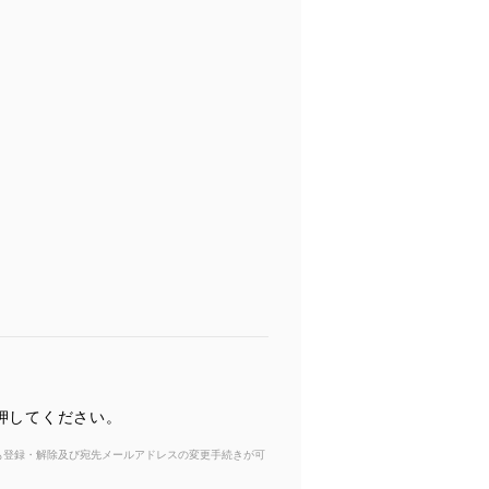
を押してください。
からも登録・解除及び宛先メールアドレスの変更手続きが可