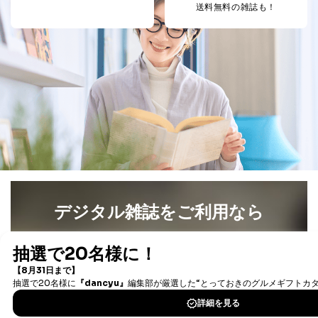
送料無料の雑誌も！
デジタル雑誌をご利用なら
最新号〜バックナンバーまで7000冊以上の雑誌
（電子
書籍）が無料で読み放題！
タダ読みサービス
を楽しもう！
DOWNLOAD FOR IOS