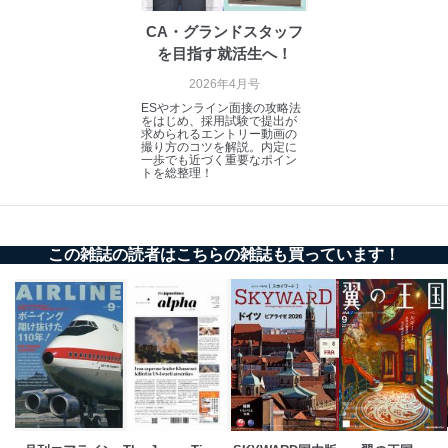
CA・グランドスタッフ
を目指す就活生へ！
2026年4月号
ESやオンライン面接の攻略法
をはじめ、採用試験で提出が
求められるエントリー動画の
撮り方のコツを解説。内定に
一歩でも近づく重要なポイン
トを総整理！
この雑誌の読者はこちらの雑誌も買っています！