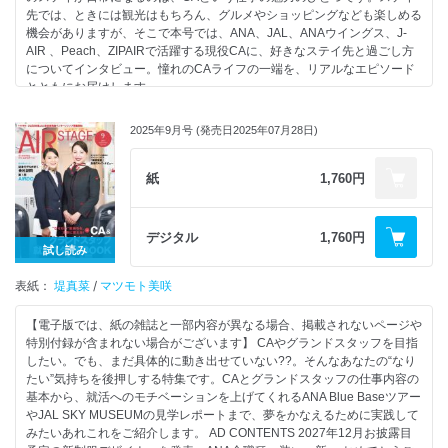
30 ジェットスター・ジャパン
先では、ときには観光はもちろん、グルメやショッピングなども楽しめる
32 スプリング・ジャパン
機会がありますが、そこで本号では、ANA、JAL、ANAウイングス、J-
33 IBEXエアラインズ
8 特集 関空に誕生！複合訓練施設“モモトレ”
AIR 、Peach、ZIPAIRで活躍する現役CAに、好きなステイ先と過ごし方
34 日本エアコミューター
人材育成強化で
についてインタビュー。憧れのCAライフの一端を、リアルなエピソード
35 琉球エアーコミューター
Peachが描く新時代
とともにお届けします。
36 北海道エアシステム
10 表紙モデルインタビュー My Sky Story〜空の仕事と私の物語〜
37 オリエンタルエアブリッジ
Peach 客室乗務員 荻野パトリシアさん／王子賢太郎さん
＜第2特集＞
38 天草エアライン
2025年9月号 (発売日2025年07月28日)
14 MモモOMO TトレーニングRAINING LラボAB
どこよりも早く詳報！
39 トキエア
Peach “モモトレ”始動！
IBEXエアラインズ、新制服発表
18 2025年7月から関西空港で自社体制がスタート！
紙
1,760円
Peachの国内線旅客ハンドリングは私たちが担当しています
仙台をベースにするリージョナルエアライン、IBEXエアラインズがCAを
第２特集 プロの指導で近づく憧れのCA＆グランドスタッフ
20 【フライトレポート】成田〜関西線で体感したPeachの魅力
はじめパイロットや整備士にも新制服を導入します。10-11月合併号では
CAたちが紡ぐ“人間愛の空旅”
この新制服の全貌を、どこよりも早く、詳しくご紹介します。
デジタル
1,760円
42 いったいどんな授業をやっているのか？ エアステージ・エアラインス
試し読み
クールはこんなところ
24 第２特集 JAL・ANA CA内定者に聞く！
【そのほか】
44 すぐに使える実践的な指導 エアステージ・エアラインスクールの授業
これが私の合格メソッド
表紙：
次はあなたの番！
堤真菜
/
マツモト美咲
拝見（エントリーシート対策／面接対策）
内定した先輩が教える就活の極意
48 スクールの魅力って何？ エアステージ・エアラインスクール卒業生の
24 ANA合格！ 大野里紗さん
【電子版では、紙の雑誌と一部内容が異なる場合、掲載されないページや
声
企業研究は実際に飛行機に乗ってみて
受験者にとって誰もが気になるのが試験の中身。もし事前にその傾向や対
特別付録が含まれない場合がございます】 CAやグランドスタッフを目指
49 気になるあれこれ、疑問に答えます エアステージ・エアラインスクー
サービスを体験するのがおすすめ
策を知っていれば、本番でより自分の力を発揮できるはずです。そこで今
したい。でも、まだ具体的に動き出せていない??。そんなあなたの“なり
ルQ＆A
年、見事にCAの内定を勝ち取った先輩たちから、実際に行った試験対策
たい”気持ちを後押しする特集です。CAとグランドスタッフの仕事内容の
50 エアライン就職へたしかな一歩を！ 空の進学ガイド2026
26 JAL合格！ 遠藤茉莉杏さん
や面接当日の詳細などについてたっぷり教えていただきます。
基本から、就活へのモチベーションを上げてくれるANA Blue Baseツアー
53 読者プレゼント
インターンシップに落選しても
これから受験を控えるあなたへの、心強いヒントが満載です！
やJAL SKY MUSEUMの見学レポートまで、夢をかなえるために実践して
54 あこがれの現場を実際に見にいこう！読者モデルが行く会社訪問 ソ
合格できると伝えたい
みたいあれこれをご紹介します。 AD CONTENTS 2027年12月お披露目
ラシドエア編