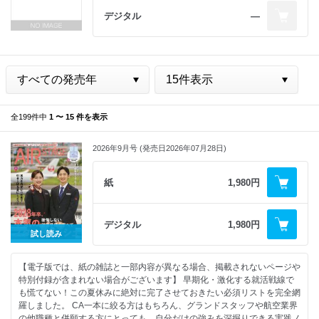
デジタル
―
全199件中
1 〜 15 件を表示
2026年9月号 (発売日2026年07月28日)
紙
1,980円
デジタル
1,980円
試し読み
【電子版では、紙の雑誌と一部内容が異なる場合、掲載されないページや
特別付録が含まれない場合がございます】 早期化・激化する就活戦線で
も慌てない！この夏休みに絶対に完了させておきたい必須リストを完全網
羅しました。 CA一本に絞る方はもちろん、グランドスタッフや航空業界
の他職種と併願する方にとっても、自分だけの強みを深掘りできる実践ノ