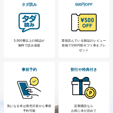
タダ読み
500円OFF
5,000冊以上の雑誌が
普段読んでいる雑誌のレビュー
無料で読み放題
投稿で
500円割ギフト券をプレ
ゼント
事前予約
割引や特典付き
気になる本は
発売日前から事前
定期購読なら
予約可能
お得に本が読めて