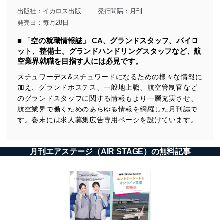
出版社：
イカロス出版
発行間隔：月刊
発売日：毎月28日
■ 「空の就職情報誌」 CA、グランドスタッフ、パイロ
ット、整備士、グランドハンドリングスタッフなど、航
空業界就職を目指す人には必見です。
スチュワーデス&スチュワードになるための様々な情報に
加え、グランドホステス、一般地上職、航空管制官など
のグランドスタッフに関する情報もより一層充実させ、
航空業界で働くためのあらゆる情報を網羅した月刊誌で
す。巻末には求人募集広告専用ページを設けています。
月刊エアステージ（AIR STAGE）の無料記事