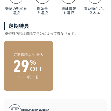
定期特典
※特典内容は購読プランによって異なります。
定期購読なら 最大
29
%
OFF
1,033円／冊
STEP
雑誌の形式を選択