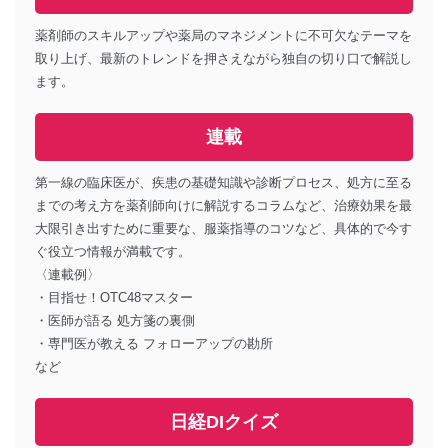
薬剤師のスキルアップや薬局のマネジメントに不可欠なテーマを
取り上げ、最新のトレンドを押さえながら独自の切り口で解説し
ます。
連載
第一線の臨床医が、疾患の基礎知識や診断プロセス、処方に至る
までの考え方を薬剤師向けに解説するコラムなど、治療効果を最
大限引き出すために重要な、服薬指導のコツなど、具体的で今す
ぐ役立つ情報が満載です。
〈連載例〉
・目指せ！OTC48マスター
・医師が語る 処方箋の裏側
・専門医が教える フォローアップの勘所
など
日経DIクイズ