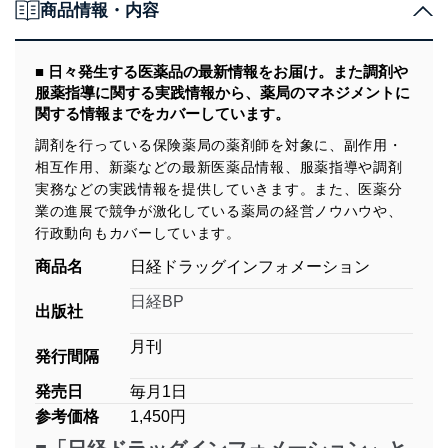
商品情報・内容
■ 日々発生する医薬品の最新情報をお届け。また調剤や
服薬指導に関する実践情報から、薬局のマネジメントに
関する情報までをカバーしています。
調剤を行っている保険薬局の薬剤師を対象に、副作用・
相互作用、新薬などの最新医薬品情報、服薬指導や調剤
実務などの実践情報を提供していきます。また、医薬分
業の進展で競争が激化している薬局の経営ノウハウや、
行政動向もカバーしています。
商品名
日経ドラッグインフォメーション
日経BP
出版社
月刊
発行間隔
発売日
毎月1日
参考価格
1,450円