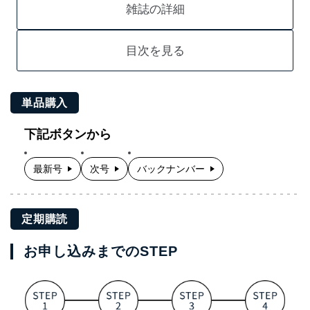
雑誌の詳細
目次を見る
単品購入
下記ボタンから
最新号
次号
バックナンバー
定期購読
お申し込みまでのSTEP