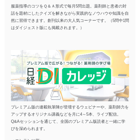
服薬指導のコツをＱ＆Ａ形式で毎月5問出題。薬剤師と患者の対
話を題材にしたクイズを解きながら実践的なノウハウや知識を自
然に習得できます。創刊以来の大人気コーナーです。（5問中1問
はダイジェスト版にも掲載されます。）
プレミアム版の連載執筆陣が登壇するウェビナーや、薬剤師力を
アップするオリジナル講義などを月に4～5本、ライブ配信。
Q&Aセッションを通じて、全国のプレミアム版読者と一緒に学
びを深められます。