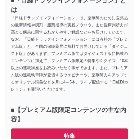
■「日経ドラッグインフォメーション」と
は
「日経ドラッグインフォメーション」は、薬剤師のために医薬品
の最新情報や調剤・服薬指導の実践ノウハウ、また臨床判断力が
高まる疾患に関するわかりやすい解説などをお届けしています。
なお、「日経ドラッグインフォメーション」には有料の「プレミ
アム版」と、全国の保険薬局に無料でお届けしている「ダイジェ
スト版」があります。プレミアム版ではダイジェスト版に掲載の
コンテンツに加えて、プレミアム版限定の特集やDIクイズ、10本
以上の連載講座をお読みいただく事ができます。また、プレミア
ム版の連載執筆陣が登壇するウェビナーや、薬剤師力をアップす
るオリジナル講義などを月に4～5本、ライブ配信する「日経DIカ
レッジ」も受講いただけます。
■【プレミアム版限定コンテンツの主な内
容】
特集