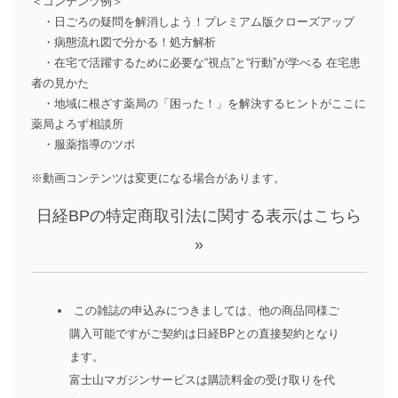
＜コンテンツ例＞
・日ごろの疑問を解消しよう！プレミアム版クローズアップ
・病態流れ図で分かる！処方解析
・在宅で活躍するために必要な“視点”と“行動”が学べる 在宅患
者の見かた
・地域に根ざす薬局の「困った！」を解決するヒントがここに
薬局よろず相談所
・服薬指導のツボ
※動画コンテンツは変更になる場合があります。
日経BPの特定商取引法に関する表示はこちら
»
この雑誌の申込みにつきましては、他の商品同様ご
購入可能ですがご契約は日経BPとの直接契約となり
ます。
富士山マガジンサービスは購読料金の受け取りを代