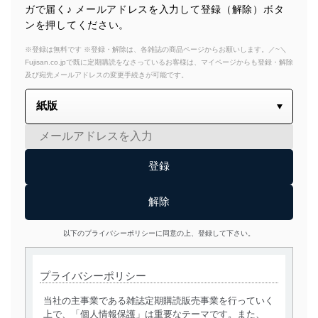
ガで届く♪ メールアドレスを入力して登録（解除）ボタ
ンを押してください。
※登録は無料です ※登録・解除は、各雑誌の商品ページからお願いします。／~＼
Fujisan.co.jpで既に定期購読をなさっているお客様は、マイページからも登録・解除
及び宛先メールアドレスの変更手続きが可能です。
以下のプライバシーポリシーに同意の上、登録して下さい。
プライバシーポリシー
当社の主事業である雑誌定期購読販売事業を行っていく
上で、「個人情報保護」は重要なテーマです。また、