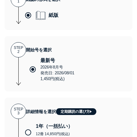
1
紙版
STEP
開始号を選択
2
最新号
2026年8月号
発売日: 2026/08/01
1,450円(税込)
STEP
詳細情報を選択
定期購読の選び方
3
1年（一括払い）
12冊 14,850円(税込)