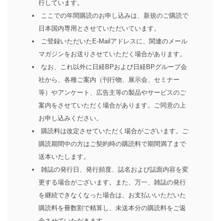
行しています。
ここでの年間購読のお申し込みは、新規のご購読で
日本国内専用とさせていただいています。
ご登録いただいたE-Mailアドレスに、関連のメール
マガジンをお送りさせていただく場合があります。
なお、これ以外に日経BPおよび日経BPグループ会
社から、各種ご案内（刊行物、展示会、セミナー
等）やアンケート、広告主等の製品やサービスのご
案内をさせていただく場合があります。ご同意の上
お申し込みください。
購読料は改定させていただく場合がございます。ご
購読期間中の方はご契約時の購読料で期間満了まで
送本いたします。
雑誌の発行日、発行頻度、誌名および誌面内容を変
更する場合がございます。また、万一、雑誌の発行
を継続できなくなった場合は、お支払いいただいた
購読料を冊数割で精算し、未送本分の購読料をご返
金させていただきます。