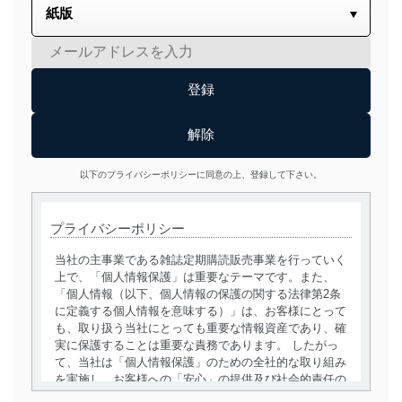
以下のプライバシーポリシーに同意の上、登録して下さい。
プライバシーポリシー
当社の主事業である雑誌定期購読販売事業を行っていく
上で、「個人情報保護」は重要なテーマです。また、
「個人情報（以下、個人情報の保護の関する法律第2条
に定義する個人情報を意味する）」は、お客様にとって
も、取り扱う当社にとっても重要な情報資産であり、確
実に保護することは重要な責務であります。 したがっ
て、当社は「個人情報保護」のための全社的な取り組み
を実施し、お客様への「安心」の提供及び社会的責任の
責務を果たすことを確実にいたします。