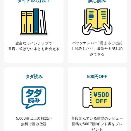
タイトル1万以上
試し読み
バックナンバー1冊まるごと試
豊富なラインナップで
し読み
したり、最新号も試し読
書店に並ばない本とも出会える
みできる
タダ読み
500円OFF
5,000冊以上の雑誌が
普段読んでいる雑誌のレビュー
無料で読み放題
投稿で
500円割ギフト券をプレ
ゼント