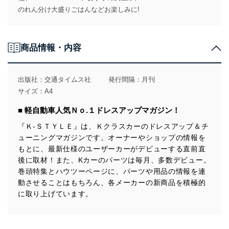
のれん分け大盛りごはんなどお楽しみに!
商品情報・内容
出版社：
交通タイムス社
発行間隔：月刊
サイズ：A4
■ 軽自動車人気Ｎｏ.１ドレスアップマガジン！
『Ｋ-ＳＴＹＬＥ』は、Ｋクラスカーのドレスアップ＆チ
ューニングマガジンです。オーナーやショップの情報を
もとに、最新仕様のユーザーカーがデビューする直前直
後に取材！また、Kカーのパーツは毎月、多数デビュー。
巻頭特集とハウツーページに、パーツや用品の情報を連
動させることはもちろん、各メーカーの新商品を積極的
に取り上げています。