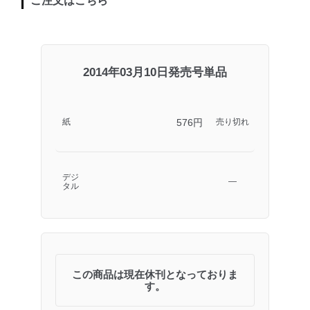
ご注文はこちら
2014年03月10日発売号単品
576円
紙
売り切れ
デジ
―
タル
この商品は現在休刊となっておりま
す。