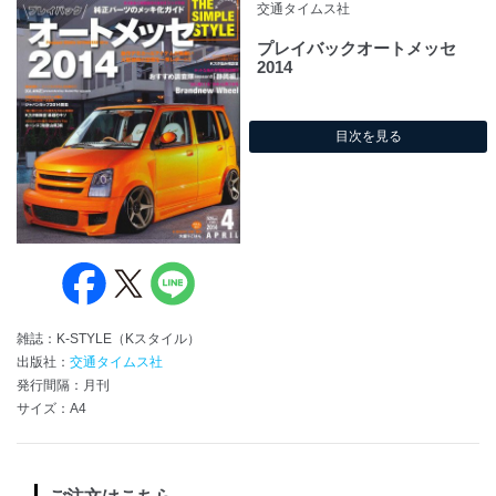
交通タイムス社
プレイバックオートメッセ
2014
目次を見る
雑誌：K-STYLE（Kスタイル）
出版社：
交通タイムス社
発行間隔：月刊
サイズ：A4