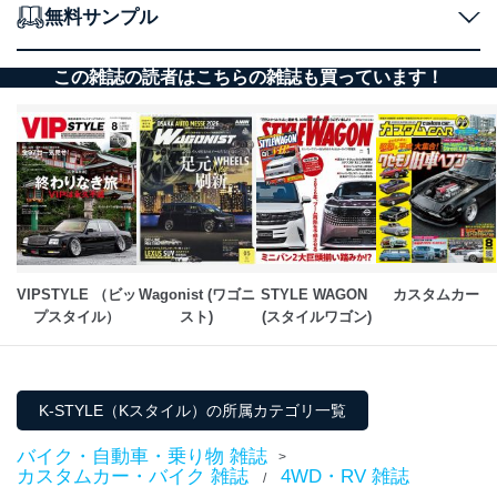
無料サンプル
この雑誌の読者はこちらの雑誌も買っています！
VIPSTYLE （ビッ
Wagonist (ワゴニ
STYLE WAGON 
カスタムカー
プスタイル）
スト)
(スタイルワゴン)
K-STYLE（Kスタイル）の所属カテゴリ一覧
バイク・自動車・乗り物 雑誌
>
カスタムカー・バイク 雑誌
4WD・RV 雑誌
/