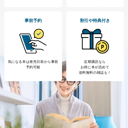
事前予約
割引や特典付き
気になる本は
発売日前から事前
定期購読なら
予約可能
お得に本が読めて
送料無料の雑誌も！