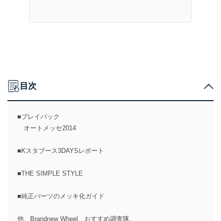
目次
■プレイバック
オートメッセ2014
■Kスタブース3DAYSレポート
■THE SIMPLE STYLE
■純正パーツのメッキ化ガイド
他、Brandnew Wheel、おすすめ調査隊、