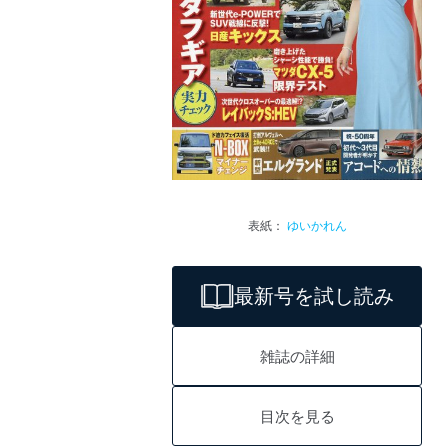
表紙：
ゆいかれん
最新号を試し読み
雑誌の詳細
目次を見る