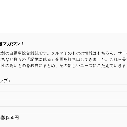
報マガジン！
老舗の自動車総合雑誌です。クルマそのものの情報はもちろん、サー
立ちなど数々の「記憶に残る」企画を打ち出してきました。これら長
要性の高いものを独自にまとめ、その新しいニーズにこたえていきま
ップ）
ル版]550円