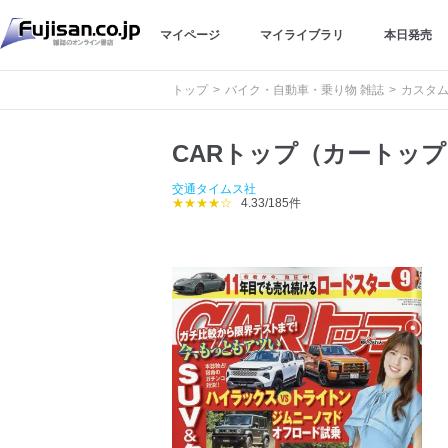
マイページ
マイライブラリ
本日発売
トップ
バイク・自動車・乗り物 雑誌
カスタム
CARトップ（カートップ
交通タイムス社
★★★★☆
4.33/185件