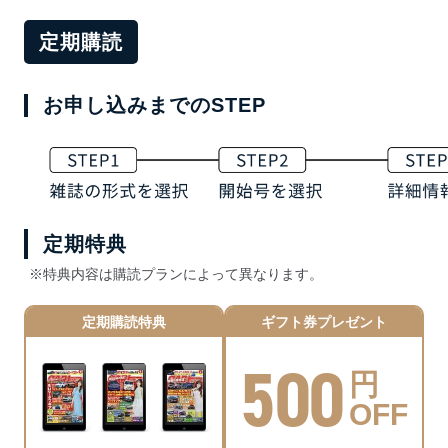
定期購読
お申し込みまでのSTEP
定期特典
※特典内容は購読プランによって異なります。
定期購読特典
ギフト券プレゼント
500
円
OFF