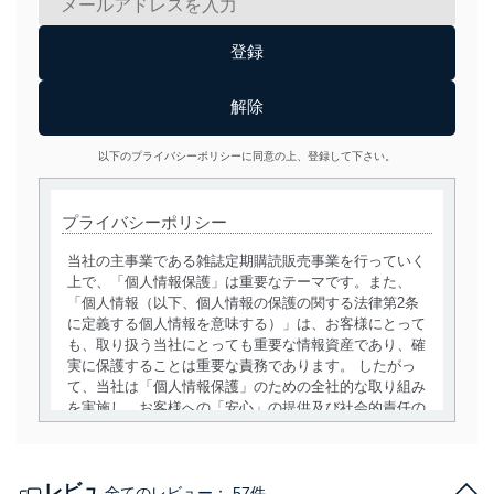
以下のプライバシーポリシーに同意の上、登録して下さい。
プライバシーポリシー
当社の主事業である雑誌定期購読販売事業を行っていく
上で、「個人情報保護」は重要なテーマです。また、
「個人情報（以下、個人情報の保護の関する法律第2条
に定義する個人情報を意味する）」は、お客様にとって
も、取り扱う当社にとっても重要な情報資産であり、確
実に保護することは重要な責務であります。 したがっ
て、当社は「個人情報保護」のための全社的な取り組み
を実施し、お客様への「安心」の提供及び社会的責任の
責務を果たすことを確実にいたします。
個人情報の取得・利用・提供について
レビュ
全てのレビュー：
57件