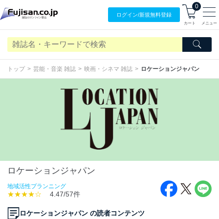
0
ログイン/
新規無料
登録
カート
メニュー
トップ
芸能・音楽 雑誌
映画・シネマ 雑誌
ロケーションジャパン
ロケーションジャパン
地域活性プランニング
★★★★☆
4.47/57件
ロケーションジャパン の読者コンテンツ