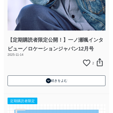
【定期購読者限定公開！】一ノ瀬颯インタ
ビュー／ロケーションジャパン12月号
2025-11-14
2
続きをよむ
定期購読者限定