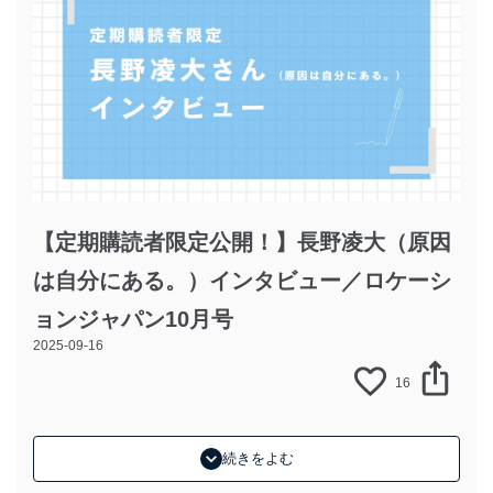
【定期購読者限定公開！】長野凌大（原因
は自分にある。）インタビュー／ロケーシ
ョンジャパン10月号
2025-09-16
16
続きをよむ