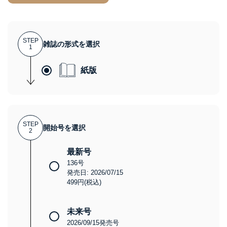
STEP
雑誌の形式を選択
1
紙版
STEP
開始号を選択
2
最新号
136号
発売日: 2026/07/15
499円(税込)
未来号
2026/09/15発売号