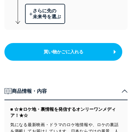
さらに先の
+
未来号を選ぶ
買い物かごに入れる
商品情報・内容
■ ☆★ロケ地・裏情報を発信するオンリーワンメディ
ア！★☆
気になる最新映画・ドラマのロケ地情報や、ロケの裏話
を満載してお届けしています。日本ならではの風景、人