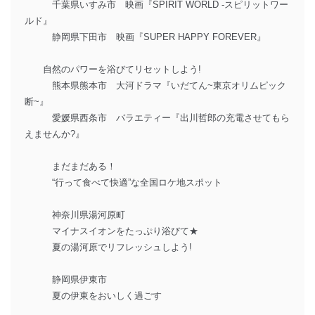
千葉県いすみ市 映画『SPIRIT WORLD -スピリットワー
ルド』
静岡県下田市 映画『SUPER HAPPY FOREVER』
自然のパワーを浴びてリセットしよう!
熊本県熊本市 大河ドラマ『いだてん~東京オリムピック
断~』
愛媛県西条市 バラエティー『出川哲郎の充電させてもら
えませんか?』
まだまだある！
“行って食べて快適”な全国ロケ地スポット
神奈川県湯河原町
マイナスイオンをたっぷり浴びて★
夏の湯河原でリフレッシュしよう!
静岡県伊東市
夏の伊東をおいしく過ごす