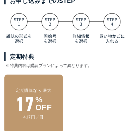
お申し込みまでのSTEP
定期特典
※特典内容は購読プランによって異なります。
定期購読なら 最大
17
%
OFF
417円／冊