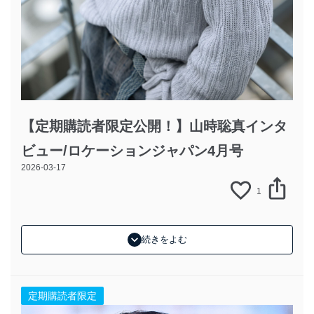
【定期購読者限定公開！】山時聡真インタ
ビュー/ロケーションジャパン4月号
2026-03-17
1
続きをよむ
定期購読者限定