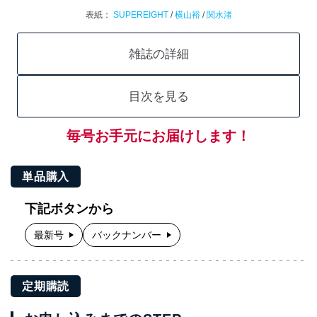
表紙：
SUPEREIGHT
/
横山裕
/
関水渚
雑誌の詳細
目次を見る
毎号お手元にお届けします！
単品購入
下記ボタンから
最新号
バックナンバー
定期購読