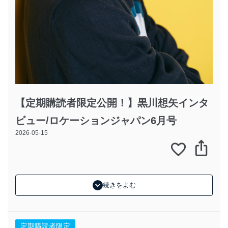
【定期購読者限定公開！】黒川想矢インタ
ビュー/ロケーションジャパン6月号
2026-05-15
続きをよむ
定期購読者限定