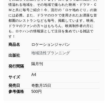
情溢れる地域を、その地域で撮られた映画・ドラマ・Ｃ
Ｍと共に毎号ご紹介！今、流行の「ロケ地めぐり」の旅
には必携。また、ドラマのロケで使用されたお洒落な首
都圏のレストランなども毎号、掲載しています。映画、
ドラマのファンの方々はもちろん、映画制作者の方に
も、ロケハンの情報源として注目を集めている雑誌で
す！
商品名
ロケーションジャパン
地域活性プランニング
出版社
隔月刊
発行間隔
A4
サイズ
発売日
奇数月15日
参考価格
500円