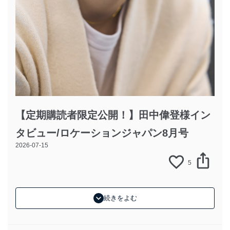
【定期購読者限定公開！】田中偉登様イン
タビュー/ロケーションジャパン8月号
2026-07-15
5
続きをよむ