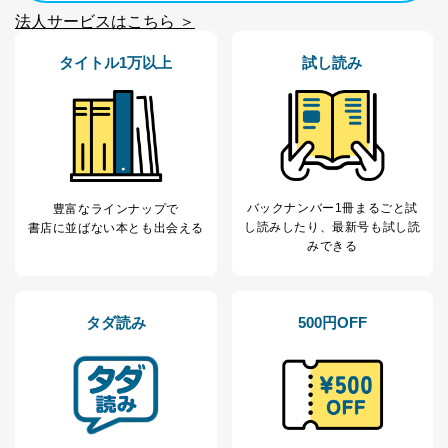
法人サービスはこちら ＞
タイトル1万以上
試し読み
バックナンバー1冊まるごと試
豊富なラインナップで
し読み
したり、最新号も試し読
書店に並ばない本とも出会える
みできる
タダ読み
500円OFF