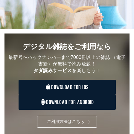
デジタル雑誌をご利用なら
最新号〜バックナンバーまで7000冊以上の雑誌
（電子
書籍）が無料で読み放題！
タダ読みサービス
を楽しもう！
DOWNLOAD FOR IOS
DOWNLOAD FOR ANDROID
ご利用方法はこちら