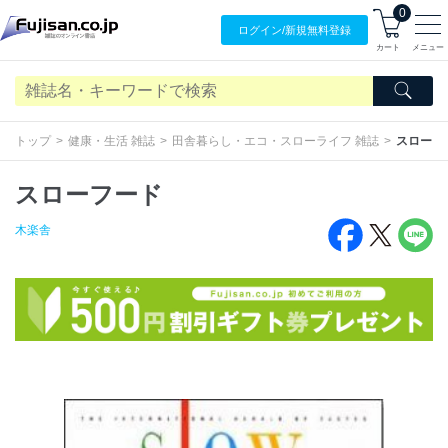
0
ログイン/
新規無料
登録
カート
メニュー
トップ
健康・生活 雑誌
田舎暮らし・エコ・スローライフ 雑誌
スローフ
スローフード
木楽舎