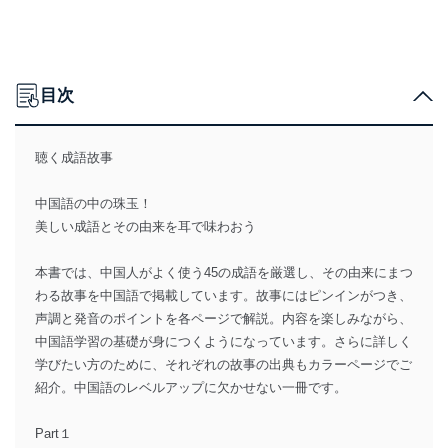
目次
聴く成語故事
中国語の中の珠玉！
美しい成語とその由来を耳で味わおう
本書では、中国人がよく使う45の成語を厳選し、その由来にまつ
わる故事を中国語で掲載しています。故事にはピンインがつき、
声調と発音のポイントを各ページで解説。内容を楽しみながら、
中国語学習の基礎が身につくようになっています。さらに詳しく
学びたい方のために、それぞれの故事の出典もカラーページでご
紹介。中国語のレベルアップに欠かせない一冊です。
Part１