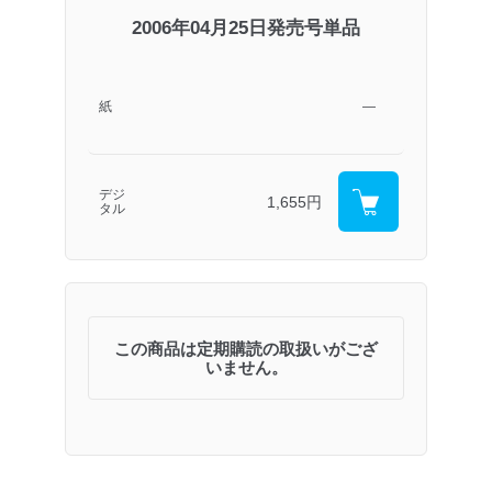
2006年04月25日発売号単品
紙
―
デジ
1,655円
タル
この商品は定期購読の取扱いがござ
いません。