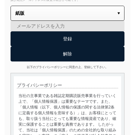
以下のプライバシーポリシーに同意の上、登録して下さい。
プライバシーポリシー
当社の主事業である雑誌定期購読販売事業を行っていく
上で、「個人情報保護」は重要なテーマです。また、
「個人情報（以下、個人情報の保護の関する法律第2条
に定義する個人情報を意味する）」は、お客様にとって
も、取り扱う当社にとっても重要な情報資産であり、確
実に保護することは重要な責務であります。 したがっ
て、当社は「個人情報保護」のための全社的な取り組み