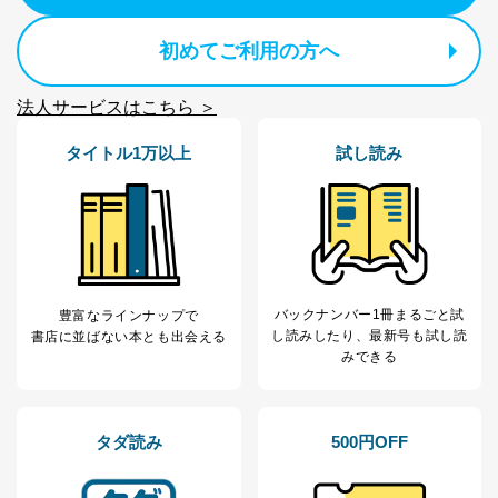
初めてご利用の方へ
法人サービスはこちら ＞
タイトル1万以上
試し読み
バックナンバー1冊まるごと試
豊富なラインナップで
し読み
したり、最新号も試し読
書店に並ばない本とも出会える
みできる
タダ読み
500円OFF