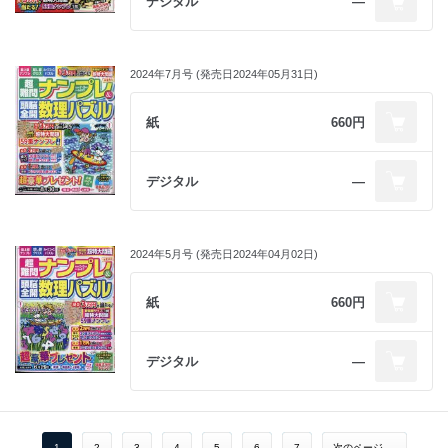
デジタル
―
2024年7月号 (発売日2024年05月31日)
紙
660円
デジタル
―
2024年5月号 (発売日2024年04月02日)
紙
660円
デジタル
―
1
2
3
4
5
6
7
次のページ →