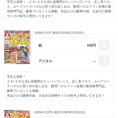
手応え抜群！ ２８×２８を含む超難問のナンバープレース、足し算クロ
ス、ループコースパズルが思う存分楽しめる、数理パズルファン必携の最
高峰専門誌。豪華プレゼントも満載。本誌だけの豪華付録、大迫力の新聞
サイズが毎号２問付いてきます！
2026年1月号 (発売日2025年12月02日)
紙
690円
デジタル
―
手応え抜群！
２８×２８を含む超難問のナンバープレース、足し算クロス、ループコー
スパズルが思う存分楽しめる、数理パズルファン必携の最高峰専門誌。
豪華プレゼントも満載。
本誌だけの豪華付録、大迫力の新聞サイズが毎号２問付いてきます！
2025年11月号 (発売日2025年10月02日)