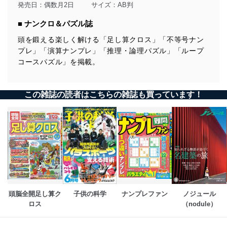
発売日：偶数月2日
サイズ：AB判
■ ナンクロ＆パズル誌
頭を鍛える楽しく解ける「足し算クロス」「不等号ナン
プレ」「演算ナンプレ」「推理・論理パズル」「ループ
コースパズル」を掲載。
この雑誌の読者はこちらの雑誌も買っています！
頭脳全開足し算ク
子供の科学
ナンプレファン
ノジュール
ロス
（nodule）