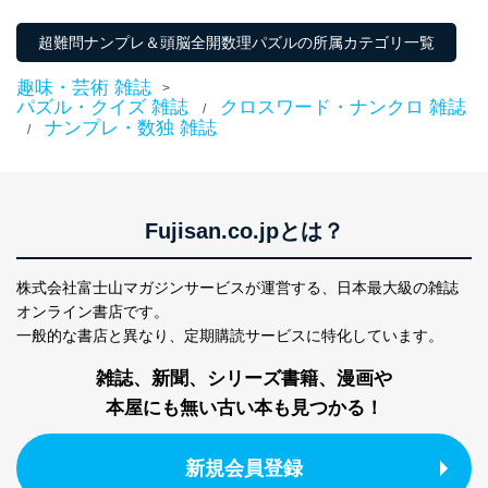
超難問ナンプレ＆頭脳全開数理パズルの所属カテゴリ一覧
趣味・芸術 雑誌
>
パズル・クイズ 雑誌
クロスワード・ナンクロ 雑誌
/
ナンプレ・数独 雑誌
/
Fujisan.co.jpとは？
株式会社富士山マガジンサービスが運営する、
日本最大級の雑誌
オンライン書店です。
一般的な書店と異なり、
定期購読サービスに特化しています。
雑誌、新聞、シリーズ書籍、漫画や
本屋にも無い古い本も見つかる！
新規会員登録