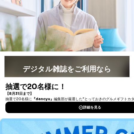
デジタル雑誌をご利用なら
最新号〜バックナンバーまで7000冊以上の雑誌
（電子
書籍）が無料で読み放題！
タダ読みサービス
を楽しもう！
DOWNLOAD FOR IOS
DOWNLOAD FOR ANDROID