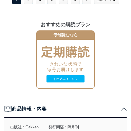
おすすめの購読プラン
毎号読むなら
定期購読
きれいな状態で
毎号お届けします
お申込みはこちら
商品情報・内容
出版社：
Gakken
発行間隔：隔月刊