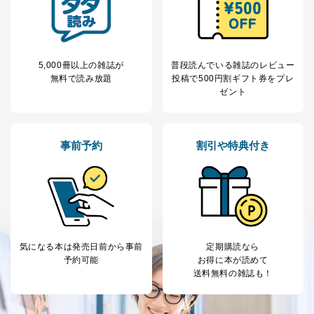
5,000冊以上の雑誌が
普段読んでいる雑誌のレビュー
無料で読み放題
投稿で
500円割ギフト券をプレ
ゼント
事前予約
割引や特典付き
気になる本は
発売日前から事前
定期購読なら
予約可能
お得に本が読めて
送料無料の雑誌も！