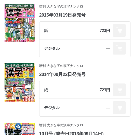
増刊 大きな字の漢字ナンクロ
2015年03月19日発売号
紙
723円
デジタル
―
増刊 大きな字の漢字ナンクロ
2014年08月22日発売号
紙
723円
デジタル
―
増刊 大きな字の漢字ナンクロ
10月号 (発売日2013年09月14日)