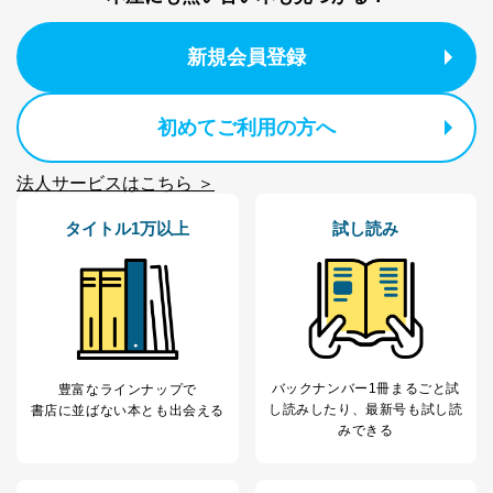
新規会員登録
初めてご利用の方へ
法人サービスはこちら ＞
タイトル1万以上
試し読み
バックナンバー1冊まるごと試
豊富なラインナップで
し読み
したり、最新号も試し読
書店に並ばない本とも出会える
みできる