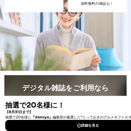
送料無料の雑誌も！
デジタル雑誌をご利用なら
最新号〜バックナンバーまで7000冊以上の雑誌
（電子
書籍）が無料で読み放題！
タダ読みサービス
を楽しもう！
DOWNLOAD FOR IOS