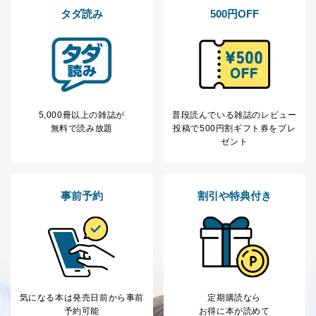
タダ読み
500円OFF
5,000冊以上の雑誌が
普段読んでいる雑誌のレビュー
無料で読み放題
投稿で
500円割ギフト券をプレ
ゼント
事前予約
割引や特典付き
気になる本は
発売日前から事前
定期購読なら
予約可能
お得に本が読めて