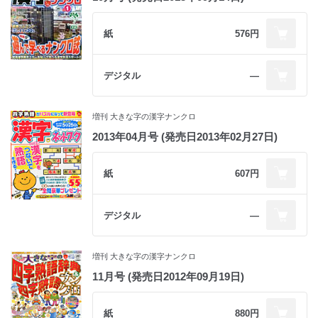
紙
576円
デジタル
―
増刊 大きな字の漢字ナンクロ
2013年04月号 (発売日2013年02月27日)
紙
607円
デジタル
―
増刊 大きな字の漢字ナンクロ
11月号 (発売日2012年09月19日)
紙
880円