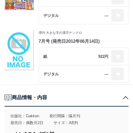
デジタル
―
増刊 大きな字の漢字ナンクロ
7月号 (発売日2012年06月14日)
紙
922円
デジタル
―
商品情報・内容
出版社：
Gakken
発行間隔：隔月刊
発売日：偶数月2日
サイズ：AB判