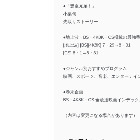
●「豊臣兄弟！」
小栗旬
先取りストーリー
●地上波・BS・4K8K・CS掲載の最強
[地上波] [BS][4K8K] 7・29→8・31
[CS] 8・1→8・31
●ジャンル別おすすめプログラム
映画、スポーツ、音楽、エンターテイ
●巻末企画
BS・4K8K・CS 全放送映画インデック
（内容は変更になる場合があります）