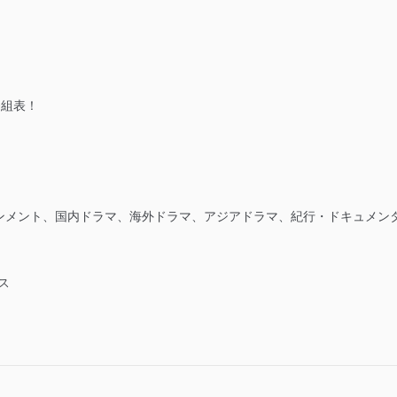
番組表！
ンメント、国内ドラマ、海外ドラマ、アジアドラマ、紀行・ドキュメン
ス