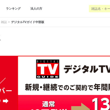
ランキング
法人の方
 雑誌
デジタルTVガイド中部版
版