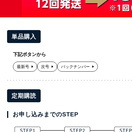
単品購入
下記ボタンから
最新号
次号
バックナンバー
定期購読
お申し込みまでのSTEP