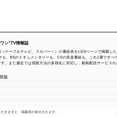
ワン”TV情報誌
CS（ケーブルテレビ、スカパー！）の番組表を1日6ページで掲載し
マも、BSのドキュメンタリーも、CSの音楽番組も、これ1冊です
です。また最近では視聴方法の多様化に対応し、動画配信サービスの
部版
ただきますと、掲載局が表示されます。