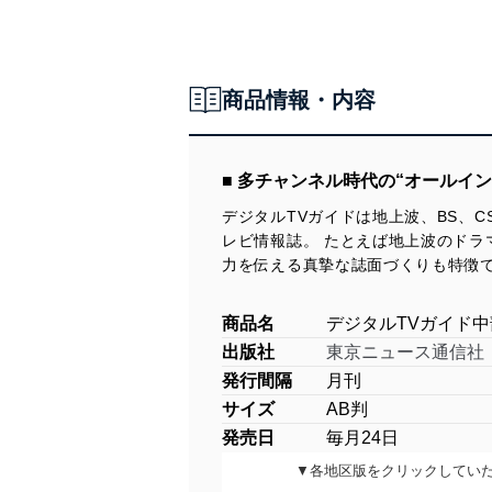
商品情報・内容
■ 多チャンネル時代の“オールイン
デジタルTVガイドは地上波、BS、
レビ情報誌。 たとえば地上波のドラ
力を伝える真摯な誌面づくりも特徴
商品名
デジタルTVガイド中
出版社
東京ニュース通信社
発行間隔
月刊
サイズ
AB判
発売日
毎月24日
▼各地区版をクリックしてい