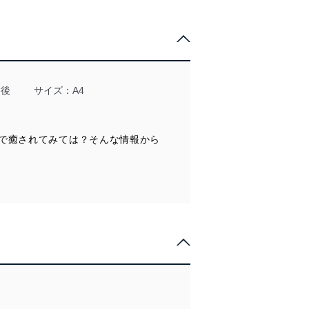
全対策を実施し、個人情報の
ータへの不要なアクセスを防止
日後
サイズ：A4
ータベース等を取り扱う情報
で癒されてみては？そんな情報から
の活用により、これを最新状態
ドを設定しています。