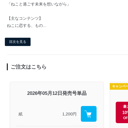
「ねこと過ごす未来を想いながら」
【主なコンテンツ】
ねこに恋する、もの...
目次を見る
ご注文はこちら
キャンペ
2026年05月12日発売号単品
最
10
紙
1,200円
OF