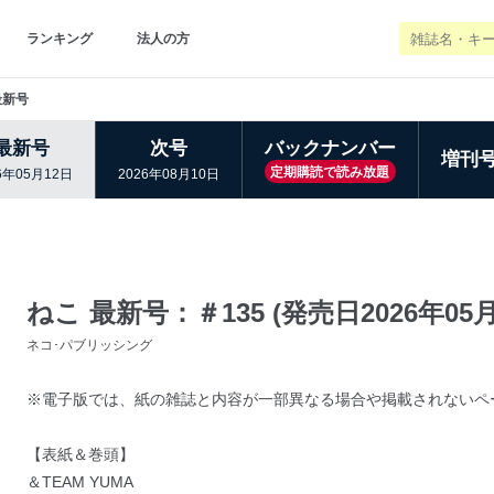
ランキング
法人の方
最新号
最新号
次号
バックナンバー
増刊
定期購読で読み放題
6年05月12日
2026年08月10日
ねこ 最新号：＃135 (発売日2026年05月
ネコ･パブリッシング
※電子版では、紙の雑誌と内容が一部異なる場合や掲載されないペ
【表紙＆巻頭】
＆TEAM YUMA