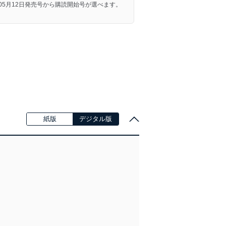
年05月12日発売号から購読開始号が選べます。
紙版
デジタル版