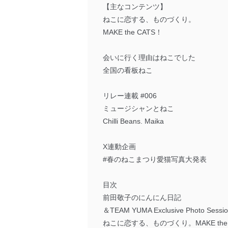
【主なコンテンツ】
ねこに恋する、ものづくり。
MAKE the CATS！
会いに行く理由はねこでした
全国の看板ねこ
リレー連載 #006
ミュージシャンとねこ
Chilli Beans. Maika
X連動企画
#春のねこまつり愛猫写真大発表
目次
前田敬子のにんにん日記
＆TEAM YUMA Exclusive Photo
ねこに恋する、ものづくり。MAKE the 