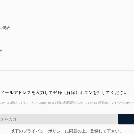
大発表
内
 メールアドレスを入力して登録（解除）ボタンを押してください。
からお願いします。／~＼Fujisan.co.jpで既に定期購読をなさっているお客様は、マイページ
以下のプライバシーポリシーに同意の上、登録して下さい。