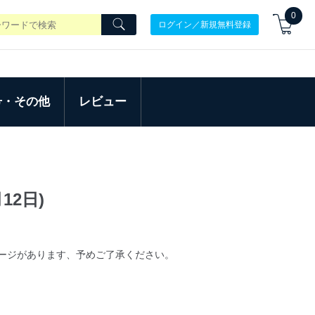
0
ログイン／新規無料登録
号・その他
レビュー
12日)
ージがあります、予めご了承ください。