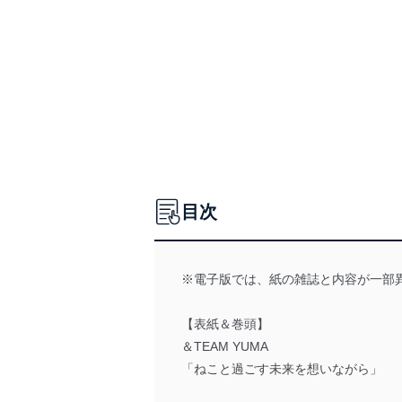
目次
※電子版では、紙の雑誌と内容が一部
【表紙＆巻頭】
＆TEAM YUMA
「ねこと過ごす未来を想いながら」