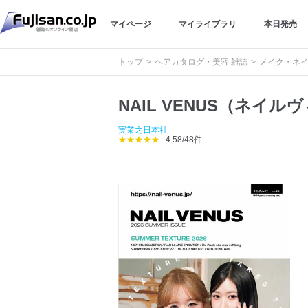
マイページ
マイライブラリ
本日発売
トップ
ヘアカタログ・美容 雑誌
メイク・ネイ
NAIL VENUS（ネイル
実業之日本社
★★★★★
4.58/48件