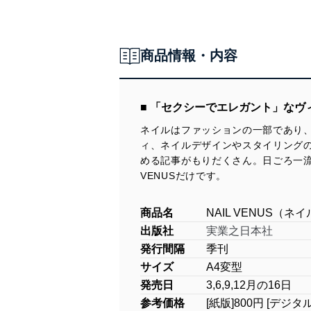
商品情報・内容
■ 「セクシーでエレガント」な
ネイルはファッションの一部であり
ィ、ネイルデザインやスタイリング
める記事がもりだくさん。日ごろ一
VENUSだけです。
商品名
NAIL VENUS（
出版社
実業之日本社
発行間隔
季刊
サイズ
A4変型
発売日
3,6,9,12月の16日
参考価格
[紙版]800円 [デジタ