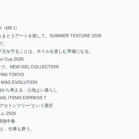
KO（ME:I）
うアートを探して。SUMMER TEXTURE 2026
えて。
OROnail）手元を守ることは、ネイルを楽しむ準備になる。
an Cup 2026
NEW GEL COLLECTION
APAN TOKYO
AG EVOLUTION
ONから考える、心地よい暮らし
 ITEMS EXPRESS 7
“アセトンフリー”という選択
ム 2026
 情熱中毒
が整うと、仕事も整う。