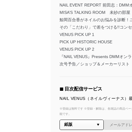
NAIL EVENT REPORT 前田志：D
MISA’S TALKING ROOM 未紗の部屋
鯨岡百合香がネイルのお悩みを診断！
その「こだわり」で差をつける!!コン
VENUS PICK UP 1
PICK UP HISTORIC HOUSE
VENUS PICK UP 2
『NAIL VENUS』Presents DMMオン
次号予告／ショップ＆メーカーリスト
◼︎ 目次配信サービス
NAIL VENUS（ネイルヴィーナ
※登録は無料です ※登録・解除は、各雑誌の商品ページ
能です。