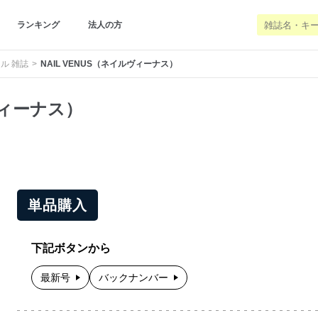
ランキング
法人の方
ル 雑誌
NAIL VENUS（ネイルヴィーナス）
ヴィーナス）
単品購入
下記ボタンから
最新号
バックナンバー