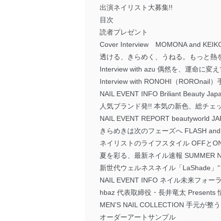
出演ネイリスト大募集!!
目次
読者プレゼント
Cover Interview MOMONA and KEI
透ける、きらめく、うねる。もっと熱をまと
Interview with azu 偶然を、運命に変
Interview with RONOHI（R
NAIL EVENT INFO Briliant Beauty Jap
人気ブランド発!! 本気の新色、総チェック。
NAIL EVENT REPORT beautyworld J
きらめきは次のフェーズへ FLASH and M
ネイリストのライフスタイル OFFと
夏を彩る、最新ネイル速報 SUMMER NAIL
新世代ウェルネスネイル「LaShade」
NAIL EVENT INFO ネイル未来フォーラ
hbaz 代表取締役・長井竜太 Presents
MEN’S NAIL COLLECTION 手元
オーダーアートサンプル