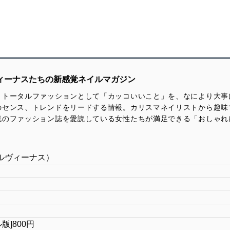
ヴィーナスたちの新感覚ネイルマガジン
、トータルファッションとして「カッコいいこと」を、なにより大事
のセンス、トレンドをリードする情報。カリスマネイリストから趣味
流のファッション誌を愛読している女性たちが満足できる「おしゃれ
ネイルヴィーナス）
ル版]800円