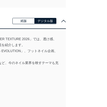
紙版
デジタル版
R TEXTURE 2026」では、透け感、
現を紹介します。
AG EVOLUTION」、フットネイル企画、
報など、今のネイル業界を映すテーマも充