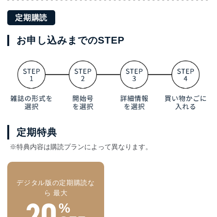
定期購読
お申し込みまでのSTEP
定期特典
※特典内容は購読プランによって異なります。
デジタル版の定期購読な
ら 最大
20
%