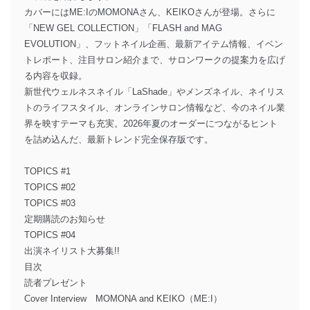
カバーにはME:IのMOMONAさん、KEIKOさんが登場。さらに
「NEW GEL COLLECTION」「FLASH and MAG
EVOLUTION」、フットネイル企画、最新アイテム情報、イベン
トレポート、注目サロン紹介まで、サロンワークの提案力を広げ
る内容を収録。
新世代ウェルネスネイル「LaShade」やメンズネイル、ネイリス
トのライフスタイル、オンラインサロン情報など、今のネイル業
界を映すテーマも充実。2026年夏のオーダーにつながるヒント
を詰め込んだ、最新トレンド完全保存版です。
TOPICS #1
TOPICS #02
TOPICS #03
定期購読のお知らせ
TOPICS #04
出演ネイリスト大募集!!
目次
読者プレゼント
Cover Interview MOMONA and KEIKO（ME:I）