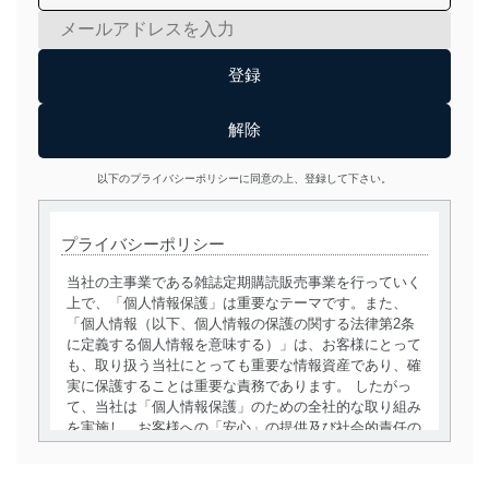
以下のプライバシーポリシーに同意の上、登録して下さい。
プライバシーポリシー
当社の主事業である雑誌定期購読販売事業を行っていく
上で、「個人情報保護」は重要なテーマです。また、
「個人情報（以下、個人情報の保護の関する法律第2条
に定義する個人情報を意味する）」は、お客様にとって
も、取り扱う当社にとっても重要な情報資産であり、確
実に保護することは重要な責務であります。 したがっ
て、当社は「個人情報保護」のための全社的な取り組み
を実施し、お客様への「安心」の提供及び社会的責任の
責務を果たすことを確実にいたします。
個人情報の取得・利用・提供について