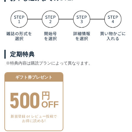
定期特典
※特典内容は購読プランによって異なります。
ギフト券プレゼント
500
円
OFF
新規登録 or レビュー投稿で
お得に読める!