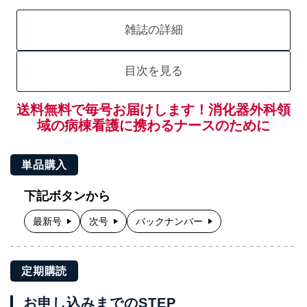
雑誌の詳細
目次を見る
送料無料で毎号お届けします！消化器外科領
域の病棟看護に携わるナースのために
単品購入
下記ボタンから
最新号
次号
バックナンバー
定期購読
お申し込みまでのSTEP