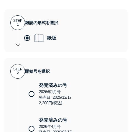
STEP
雑誌の形式を選択
1
紙版
STEP
開始号を選択
2
発売済みの号
2026年1月号
発売日: 2025/12/17
2,200円(税込)
発売済みの号
2026年4月号