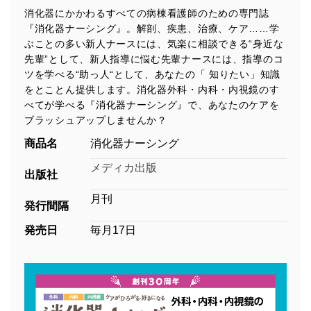
消化器にかかわるすべての病棟看護師のための専門誌
『消化器ナーシング』。解剖、疾患、治療、ケア……学
ぶことの多い新人ナースには、気楽に相談できる“身近な
先輩”として、新人指導に悩む先輩ナースには、指導のコ
ツを学べる“助っ人“として、あなたの「 知りたい」知識
をとことん提供します。消化器外科・内科・内視鏡のす
べてが学べる『消化器ナーシング』で、あなたのケアを
ブラッシュアップしませんか？
商品名
消化器ナーシング
メディカ出版
出版社
月刊
発行間隔
発売日
毎月17日