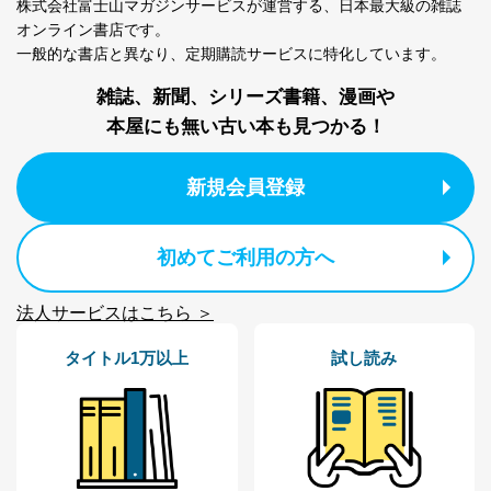
株式会社富士山マガジンサービスが運営する、
日本最大級の雑誌
4
採用選考、ご連絡のため
個人情報
オンライン書店です。
当社の従業者の個
人事、総務などの雇用管理等のた
5
一般的な書店と異なり、
定期購読サービスに特化しています。
人情報
め
パートナー（提携
購入商品配送のため
雑誌、新聞、シリーズ書籍、漫画や
企業）からの委託
提携企業及びお客様がご購入され
本屋にも無い古い本も見つかる！
により当社の
た商品の発売元企業からのｅメー
6
定期購読サービス
ル等による商品、
等をご利用の方の
サービス、キャンペーン等の広告
新規会員登録
個人情報
に関するご案内のため
当社のサービス利用状況の把握お
よびその分析のため
お問い合わせ対応、トラブル対
初めてご利用の方へ
SNS公式アカウン
処、オペレーター教育など応対品
7
トに登録された方
質向上のため
の個人情報
法人サービスはこちら ＞
その他当社のプライバシーポリシ
ー等にて公表する利用目的達成の
ため
タイトル1万以上
試し読み
※上記の利用目的のうちNo.1～5については保有個人デ
ータ（開示対象個人情報）の利用目的であり、下記4.の
開示等のご請求に対応させていただきます。
なお、6、7については、パートナー（提携企業）様又は
各SNS運営会社様にご請求いただきますようお願い致し
ます。