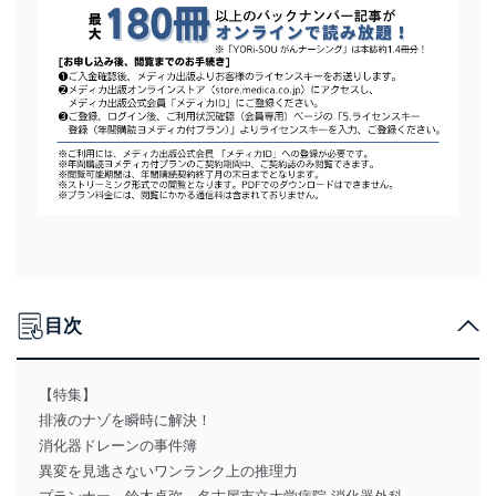
目次
【特集】
排液のナゾを瞬時に解決！
消化器ドレーンの事件簿
異変を見逃さないワンランク上の推理力