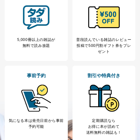
5,000冊以上の雑誌が
普段読んでいる雑誌のレビュー
無料で読み放題
投稿で
500円割ギフト券をプレ
ゼント
事前予約
割引や特典付き
気になる本は
発売日前から事前
定期購読なら
予約可能
お得に本が読めて
送料無料の雑誌も！