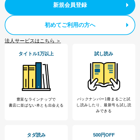
新規会員登録
初めてご利用の方へ
法人サービスはこちら ＞
タイトル1万以上
試し読み
バックナンバー1冊まるごと試
豊富なラインナップで
し読み
したり、最新号も試し読
書店に並ばない本とも出会える
みできる
タダ読み
500円OFF