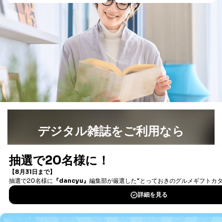
デジタル雑誌をご利用なら
最新号〜バックナンバーまで7000冊以上の雑誌
（電子
書籍）が無料で読み放題！
タダ読みサービス
を楽しもう！
DOWNLOAD FOR IOS