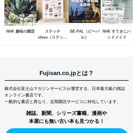
NHK 趣味の園芸
ステッチ
BE-PAL（ビーパ
NHK すてきにハ
idees（ステッチ
ル）
ンドメイド
イデー）
Fujisan.co.jpとは？
株式会社富士山マガジンサービスが運営する、
日本最大級の雑誌
オンライン書店です。
一般的な書店と異なり、
定期購読サービスに特化しています。
雑誌、新聞、シリーズ書籍、漫画や
本屋にも無い古い本も見つかる！