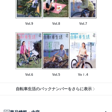
Vol.9
Vol.8
Vol.7
Vol.6
Vol.5
Voｌ.4
自転車生活のバックナンバーをさらに表示