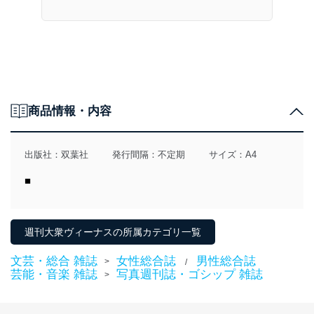
商品情報・内容
出版社：
双葉社
発行間隔：不定期
サイズ：A4
■
週刊大衆ヴィーナスの所属カテゴリ一覧
文芸・総合 雑誌
女性総合誌
男性総合誌
>
/
芸能・音楽 雑誌
写真週刊誌・ゴシップ 雑誌
>