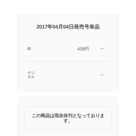
2017年04月04日発売号単品
428円
紙
―
デジ
―
タル
この商品は現在休刊となっておりま
す。