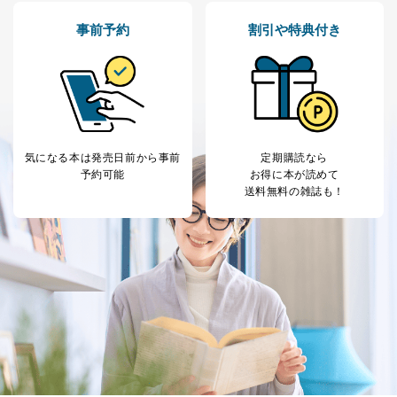
事前予約
割引や特典付き
気になる本は
発売日前から事前
定期購読なら
予約可能
お得に本が読めて
送料無料の雑誌も！