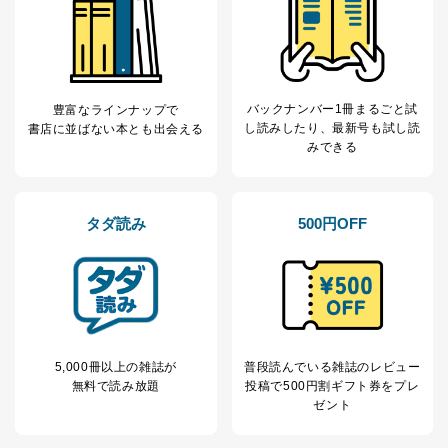
バックナンバー1冊まるごと試
豊富なラインナップで
し読み
したり、最新号も試し読
書店に並ばない本とも出会える
みできる
タダ読み
500円OFF
5,000冊以上の雑誌が
普段読んでいる雑誌のレビュー
無料で読み放題
投稿で
500円割ギフト券をプレ
ゼント