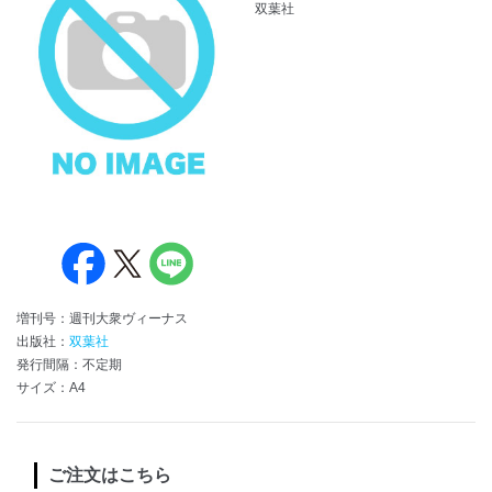
双葉社
増刊号：週刊大衆ヴィーナス
出版社：
双葉社
発行間隔：不定期
サイズ：A4
ご注文はこちら