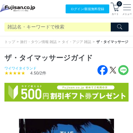
0
ログイン/
新規無料
登録
カート
メニュー
トップ
旅行・タウン情報 雑誌
タイ・アジア 雑誌
ザ・タイマッサージガ
ザ・タイマッサージガイド
ワイワイタイランド
★★★★★
4.50/2件