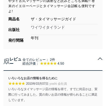
やタイ古式マッサージの講座など読みどころも満載!! 巻
末のイエローページとタイマッサージ会話帳も便利です
よ!
商品名
ザ・タイマッサージガイド
ワイワイタイランド
出版社
年刊
発行間隔
レビュ
全てのレビュー：
2件
ー
総合評価：
★★★★★
4.50
いろいろなお店の情報を得るために
★★★★★
2010年03月07日
yoshi 会社員
いろいろなタイマッサージ店の情報を得て、すでに何店かは、実
際に行ってみました。質の良いお店の情報が得られることに満足
しています。