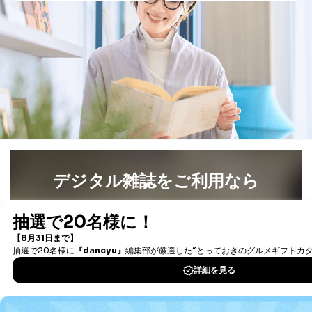
デジタル雑誌をご利用なら
最新号〜バックナンバーまで7000冊以上の雑誌
（電子
書籍）が無料で読み放題！
タダ読みサービス
を楽しもう！
DOWNLOAD FOR IOS
DOWNLOAD FOR ANDROID