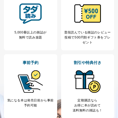
5,000冊以上の雑誌が
普段読んでいる雑誌のレビュー
無料で読み放題
投稿で
500円割ギフト券をプレ
ゼント
事前予約
割引や特典付き
気になる本は
発売日前から事前
定期購読なら
予約可能
お得に本が読めて
送料無料の雑誌も！