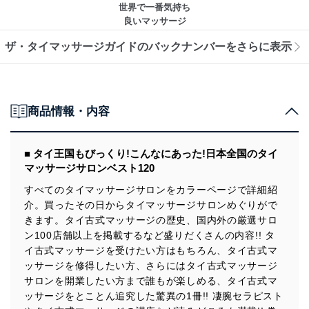
世界で一番気持ち
良いマッサージ
ザ・タイマッサージガイドのバックナンバーをさらに表示
商品情報・内容
■ タイ王国もびっくり!こんなにあった!日本全国のタイ
マッサージサロンベスト120
すべてのタイマッサージサロンをカラーページで詳細紹
介。買ったその日からタイマッサージサロンめぐりがで
きます。タイ古式マッサージの歴史、国内外の厳選サロ
ン100店舗以上を掲載するなど盛りだくさんの内容!! タ
イ古式マッサージを受けたい方はもちろん、タイ古式マ
ッサージを修得したい方、さらにはタイ古式マッサージ
サロンを開業したい方まで誰もが楽しめる、タイ古式マ
ッサージをとことん追究した驚異の1冊!! 凄腕セラピスト