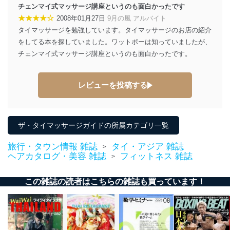
チェンマイ式マッサージ講座というのも面白かったです
★★★★☆
2008年01月27日
9月の風 アルバイト
タイマッサージを勉強しています。タイマッサージのお店の紹介
をしてる本を探していました。ワットポーは知っていましたが、
チェンマイ式マッサージ講座というのも面白かったです。
レビューを投稿する
ザ・タイマッサージガイドの所属カテゴリ一覧
旅行・タウン情報 雑誌
タイ・アジア 雑誌
>
ヘアカタログ・美容 雑誌
フィットネス 雑誌
>
この雑誌の読者はこちらの雑誌も買っています！