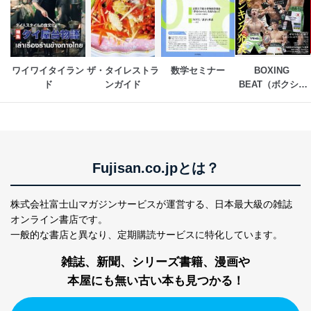
ワイワイタイラン
ザ・タイレストラ
数学セミナー
BOXING 
ド
ンガイド
BEAT（ボクシン
グ・ビート）
Fujisan.co.jpとは？
株式会社富士山マガジンサービスが運営する、
日本最大級の雑誌
オンライン書店です。
一般的な書店と異なり、
定期購読サービスに特化しています。
雑誌、新聞、シリーズ書籍、漫画や
本屋にも無い古い本も見つかる！