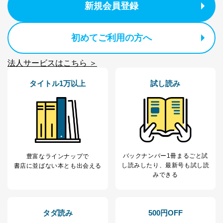
新規会員登録
初めてご利用の方へ
法人サービスはこちら ＞
タイトル1万以上
試し読み
バックナンバー1冊まるごと試
豊富なラインナップで
し読み
したり、最新号も試し読
書店に並ばない本とも出会える
みできる
タダ読み
500円OFF