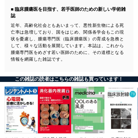
■ 臨床腫瘍医を目指す、若手医師のための新しい学術雑
誌
近年、高齢化社会ともあいまって、悪性新生物による死
亡率は急増しており、国をはじめ、関係各学会もこの現
状を憂慮し、腫瘍専門医（臨床腫瘍医）の育成を急務と
して、様々な活動を展開しています。本誌は、これから
腫瘍専門医をめざす若い医師のために、その道標となる
情報を網羅した雑誌です。
この雑誌の読者はこちらの雑誌も買っています！