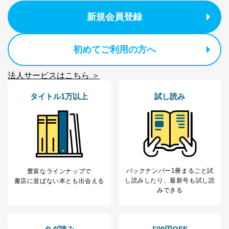
新規会員登録
初めてご利用の方へ
法人サービスはこちら ＞
タイトル1万以上
試し読み
バックナンバー1冊まるごと試
豊富なラインナップで
し読み
したり、最新号も試し読
書店に並ばない本とも出会える
みできる