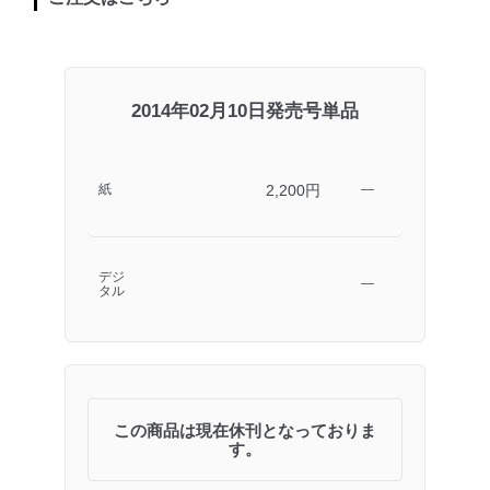
2014年02月10日発売号単品
2,200円
紙
―
デジ
―
タル
この商品は現在休刊となっておりま
す。