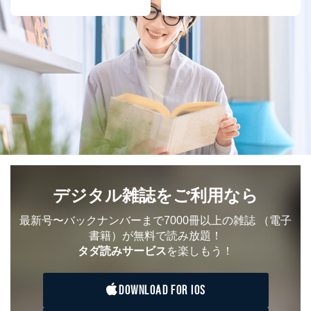
デジタル雑誌をご利用なら
最新号〜バックナンバーまで7000冊以上の雑誌
（電子
書籍）が無料で読み放題！
タダ読みサービス
を楽しもう！
DOWNLOAD FOR IOS