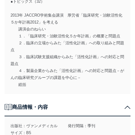
●トピックス（32）
2013年 JACCRO学術集会講演 厚労省「臨床研究・治験活性化
５か年計画2012」を考える
講演会のねらい
１．「臨床研究・治験活性化５か年計画」の概要と問題点
２．臨床の立場からみた「活性化計画」への取り組みと問題
点
３．臨床試験支援組織からみた「活性化計画」への対応と問
題点
４．製薬企業からみた「活性化計画」への対応と問題点－が
んの臨床研究グループの課題を中心に－
総括
商品情報・内容
出版社：
ヴァンメディカル
発行間隔：季刊
サイズ：B5