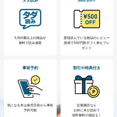
タダ読み
500円OFF
5,000冊以上の雑誌が
普段読んでいる雑誌のレビュー
無料で読み放題
投稿で
500円割ギフト券をプレ
ゼント
事前予約
割引や特典付き
気になる本は
発売日前から事前
定期購読なら
予約可能
お得に本が読めて
送料無料の雑誌も！