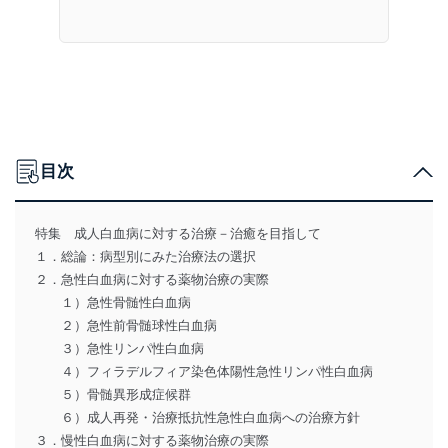
目次
特集 成人白血病に対する治療－治癒を目指して
１．総論：病型別にみた治療法の選択
２．急性白血病に対する薬物治療の実際
１）急性骨髄性白血病
２）急性前骨髄球性白血病
３）急性リンパ性白血病
４）フィラデルフィア染色体陽性急性リンパ性白血病
５）骨髄異形成症候群
６）成人再発・治療抵抗性急性白血病への治療方針
３．慢性白血病に対する薬物治療の実際