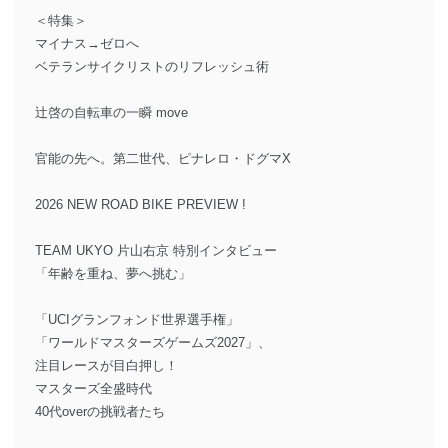
＜特集＞
マイナス→ゼロへ
ベテランサイクリストのリフレッシュ術
辻啓の自転車の一瞬 move
官能の先へ。第二世代、ピナレロ・ドグマX
2026 NEW ROAD BIKE PREVIEW !
TEAM UKYO 片山右京 特別インタビュー
「年齢を重ね、夢へ挑む」
「UCIグランフォンド世界選手権」
「ワールドマスターズゲームズ2027」、
注目レースが目白押し！
マスターズ全盛時代
40代overの挑戦者たち