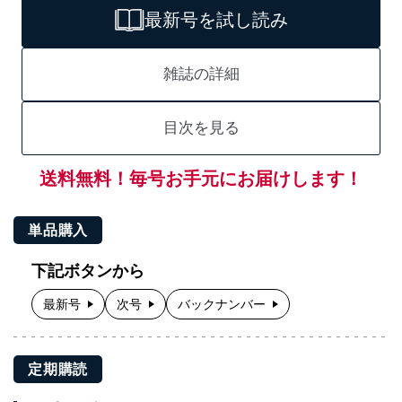
最新号を試し読み
雑誌の詳細
目次を見る
送料無料！毎号お手元にお届けします！
単品購入
下記ボタンから
最新号
次号
バックナンバー
定期購読