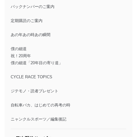
バックナンバーのご案内
定期購読のご案内
あの年あの時あの瞬間
僕の細道
祝！20周年
僕の細道「20年目の寄り道」
CYCLE RACE TOPICS
ジテモノ・読者プレゼント
自転車バカ、はじめての再考の時
ニャンクルスポーツ／編集後記