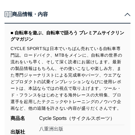
商品情報・内容
■ 自転車を遊ぶ、自転車で語ろう プレミアムサイクリン
グマガジン
CYCLE SPORTSは日本でいちばん売れている自転車専
門誌。ロードバイク、MTBをメインに、自転車の世界の
流れをいち早く、そして深く読者にお届けします。最新
の製品情報はもちろん、その使いこなしや楽しみ方、ま
た専門ジャーナリストによる完成車やパーツ、ウエアな
どプロダクトの試乗インプレッションならびに使用レポ
ートは、本誌ならではの視点で取り上げます。ツール・
ド・フランスをはじめとする海外レースの大特集、プロ
選手を起用したテクニックやトレーニングのノウハウ企
画など、他の追随を許さない内容が盛りだくさんです。
商品名
Cycle Sports（サイクルスポーツ）
八重洲出版
出版社