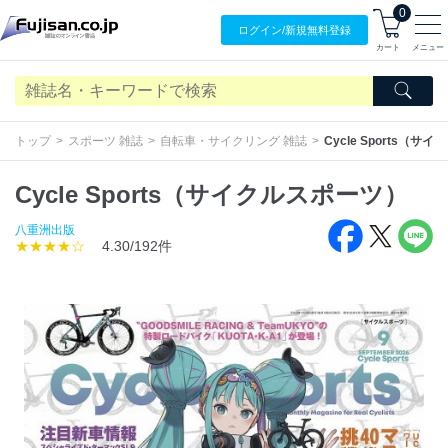
0
ログイン/
新規無料
登録
カート
メニュー
トップ
スポーツ 雑誌
自転車・サイクリング 雑誌
Cycle Sports（サ
Cycle Sports（サイクルスポーツ）
八重洲出版
★★★★☆
4.30/192件