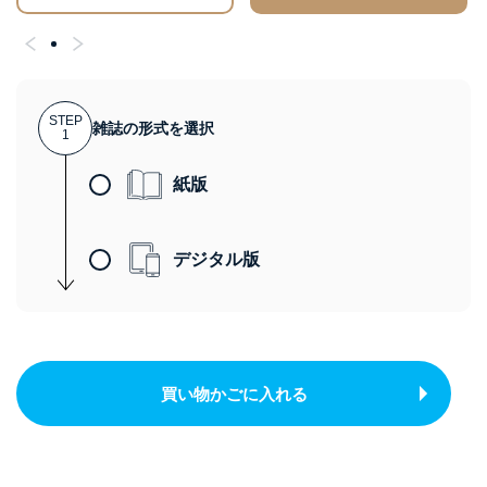
STEP
雑誌の形式を選択
1
紙版
デジタル版
買い物かごに入れる