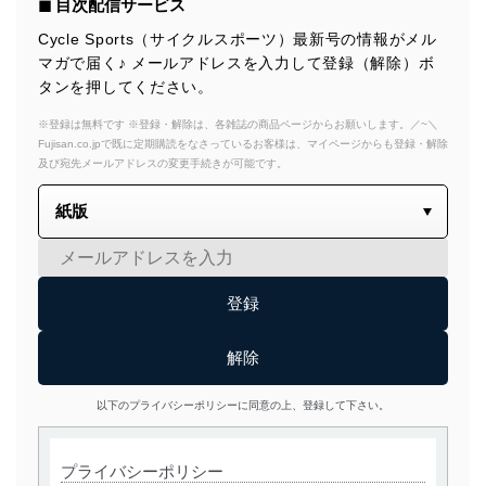
◼︎ 目次配信サービス
Cycle Sports（サイクルスポーツ）最新号の情報がメル
マガで届く♪ メールアドレスを入力して登録（解除）ボ
タンを押してください。
※登録は無料です ※登録・解除は、各雑誌の商品ページからお願いします。／~＼
Fujisan.co.jpで既に定期購読をなさっているお客様は、マイページからも登録・解除
及び宛先メールアドレスの変更手続きが可能です。
以下のプライバシーポリシーに同意の上、登録して下さい。
プライバシーポリシー