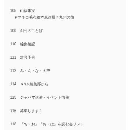
108 山福朱実
ヤマネコ毛布絵本原画展＊九州の旅
109 創刊のことば
110 編集後記
111 次号予告
112 み・ん・な・の声
114 ｏhａ編集部から
115 ジャパマ講演・イベント情報
116 募集します！
118 『ち・お』『お・は』を読む会リスト