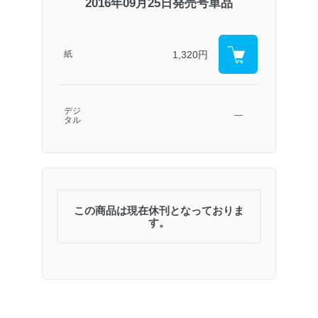
2016年09月25日発売号単品
1,320円
紙
デジ
―
タル
この商品は現在休刊となっておりま
す。