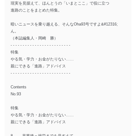
現実を見据えて、ほんとうの「いまとここ」で役に立つ
進路のことをまとめた特集。
暗いニュースを乗り越える、そんなOha93号ですよ&#12316;
ん。
（本誌編集人・岡崎 勝）
- - - - - - - - - - - - - - - - - - - - - - - - -
特集
やる気・学力・お金がたりない……
親にできる「進路」アドバイス
- - - - - - - - - - - - - - - - - - - - - - - - -
Contents
No.93
特集
やる気・学力・お金がたりない……
親にできる「進路」アドバイス
8 ──卒業後＝就労までを見すえて