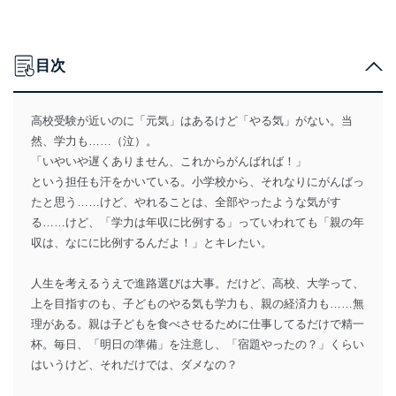
目次
高校受験が近いのに「元気」はあるけど「やる気」がない。当
然、学力も……（泣）。
「いやいや遅くありません、これからがんばれば！」
という担任も汗をかいている。小学校から、それなりにがんばっ
たと思う……けど、やれることは、全部やったような気がす
る……けど、「学力は年収に比例する」っていわれても「親の年
収は、なにに比例するんだよ！」とキレたい。
人生を考えるうえで進路選びは大事。だけど、高校、大学って、
上を目指すのも、子どものやる気も学力も、親の経済力も……無
理がある。親は子どもを食べさせるために仕事してるだけで精一
杯。毎日、「明日の準備」を注意し、「宿題やったの？」くらい
はいうけど、それだけでは、ダメなの？