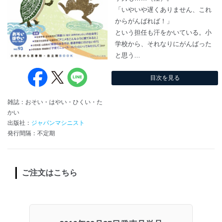
「いやいや遅くありません、これ
からがんばれば！」
という担任も汗をかいている。小
学校から、それなりにがんばった
と思う...
目次を見る
雑誌：おそい・はやい・ひくい・た
かい
出版社：
ジャパンマシニスト
発行間隔：不定期
ご注文はこちら