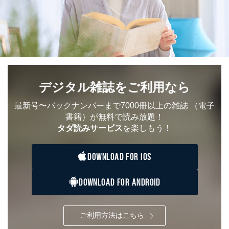
デジタル雑誌をご利用なら
最新号〜バックナンバーまで7000冊以上の雑誌
（電子
書籍）が無料で読み放題！
タダ読みサービス
を楽しもう！
DOWNLOAD FOR IOS
DOWNLOAD FOR ANDROID
ご利用方法はこちら