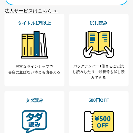
法人サービスはこちら ＞
タイトル1万以上
試し読み
バックナンバー1冊まるごと試
豊富なラインナップで
し読み
したり、最新号も試し読
書店に並ばない本とも出会える
みできる
タダ読み
500円OFF