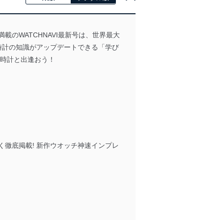
満載のWATCHNAVI最新号は、世界最大
腕時計の知識がアップデートできる「学び
腕時計と出逢おう！
く徹底掲載! 新作ウオッチ神速インプレ