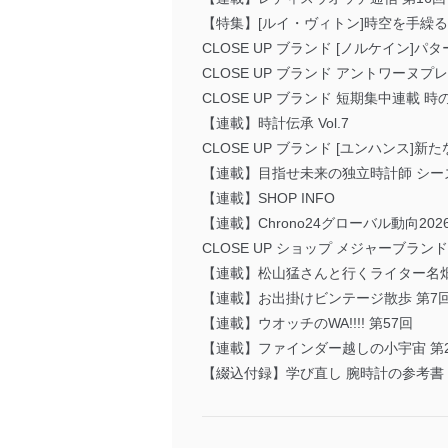
【特集】[ルイ・ヴィトン]時空を手繰
CLOSE UP ブランド [ノルケイン
CLOSE UP ブランド アントワーヌ
CLOSE UP ブランド 短期集中連載
【連載】時計伝承 Vol.7
CLOSE UP ブランド [ユンハンス]新た
【連載】目指せ未来の独立時計師 シー
【連載】SHOP INFO
【連載】Chrono24グローバル動向202
CLOSE UP ショップ メジャーブラン
【連載】松山猛さんと行くライター名畑
【連載】お出掛けビンテージ散歩 第7
【連載】ウオッチのWA!!!! 第57回
【連載】ファインダー越しの小宇宙 第
【綴込付録】学び直し 腕時計の参考書