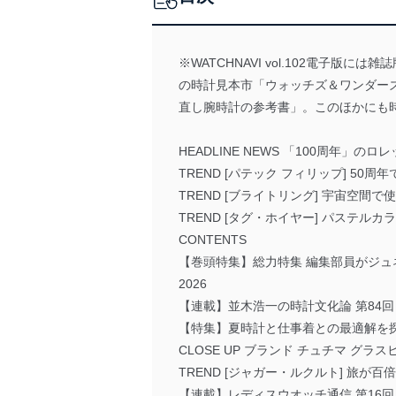
※WATCHNAVI vol.102電子
の時計見本市「ウォッチズ＆ワンダーズ
直し腕時計の参考書」。このほかにも
HEADLINE NEWS 「100周年
TREND [パテック フィリップ] 5
TREND [ブライトリング] 宇宙空間
TREND [タグ・ホイヤー] パステルカ
CONTENTS
【巻頭特集】総力特集 編集部員がジュ
2026
【連載】並木浩一の時計文化論 第84回
【特集】夏時計と仕事着との最適解を
CLOSE UP ブランド チュチマ グ
TREND [ジャガー・ルクルト] 旅が
【連載】レディスウオッチ通信 第16回