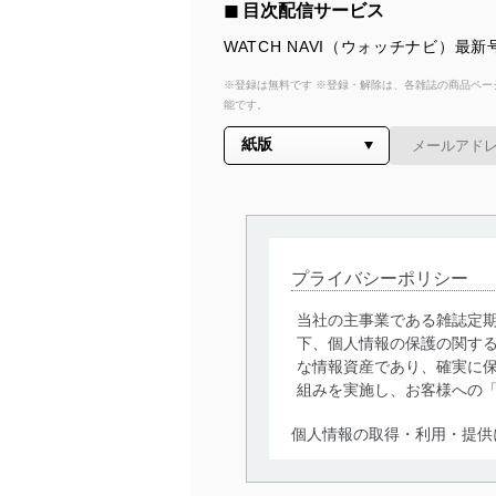
◼︎ 目次配信サービス
WATCH NAVI（ウォッチナビ）
※登録は無料です ※登録・解除は、各雑誌の商品ページ
能です。
プライバシーポリシー
当社の主事業である雑誌定
下、個人情報の保護の関す
な情報資産であり、確実に保
組みを実施し、お客様への
個人情報の取得・利用・提供
当社は、個人情報の取得・