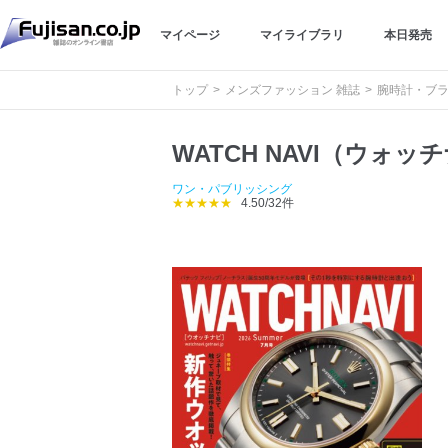
マイページ
マイライブラリ
本日発売
トップ
メンズファッション 雑誌
腕時計・ブラ
WATCH NAVI（ウォッ
ワン・パブリッシング
★★★★★
4.50/32件