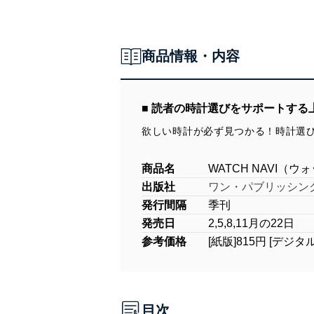
商品情報・内容
■ 読者の時計選びをサポートする
欲しい時計が必ず見つかる！時計選
商品名
WATCH NAVI（
出版社
ワン・パブリッシン
発行間隔
季刊
発売日
2,5,8,11月の22日
参考価格
[紙版]815円 [デジタ
目次