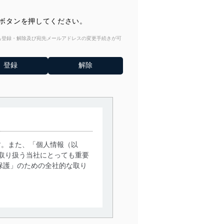
）ボタンを押してください。
からも登録・解除及び宛先メールアドレスの変更手続きが可
す。また、「個人情報（以
取り扱う当社にとっても重要
保護」のための全社的な取り
。
で利用目的の達成に必要な範