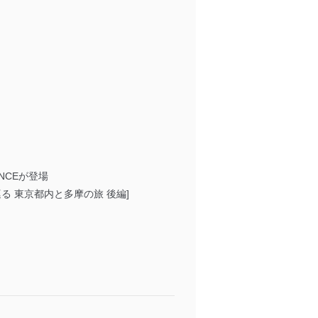
NCEが登場
 東京都内と多摩の旅 後編]