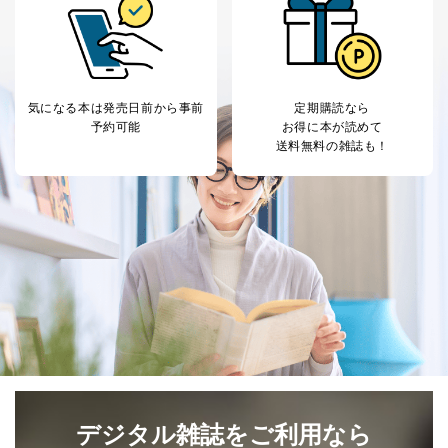
気になる本は
発売日前から事前
定期購読なら
予約可能
お得に本が読めて
送料無料の雑誌も！
デジタル雑誌をご利用なら