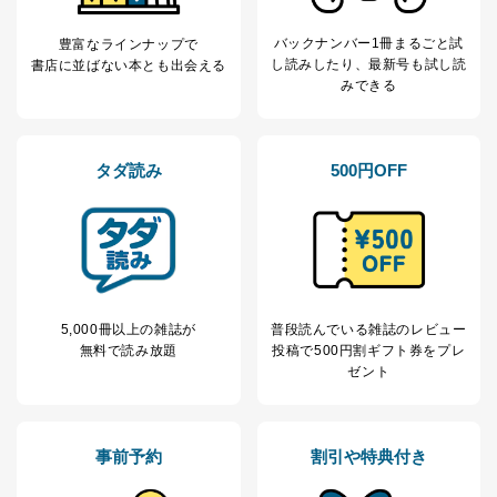
バックナンバー1冊まるごと試
豊富なラインナップで
し読み
したり、最新号も試し読
書店に並ばない本とも出会える
みできる
タダ読み
500円OFF
5,000冊以上の雑誌が
普段読んでいる雑誌のレビュー
無料で読み放題
投稿で
500円割ギフト券をプレ
ゼント
事前予約
割引や特典付き