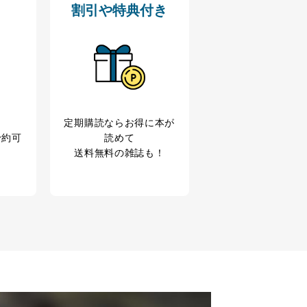
割引や特典付き
定期購読なら
お得に本が
予約可
読めて
送料無料の雑誌も！