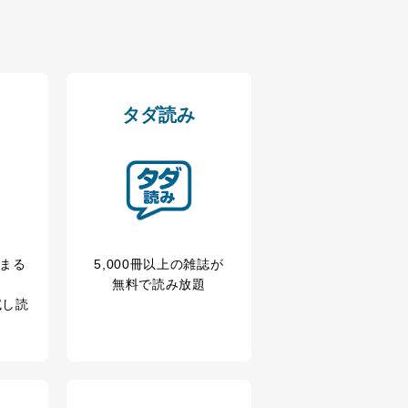
タダ読み
冊まる
5,000冊以上の雑誌が
無料で読み放題
試し読