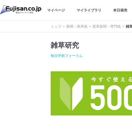
マイページ
マイライブラリ
本日発売
トップ
新聞・業界紙
業界新聞・専門紙
雑
雑草研究
毎日学術フォーラム