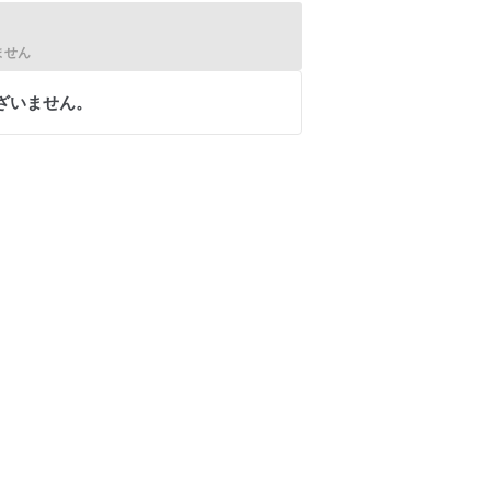
ません
ざいません。