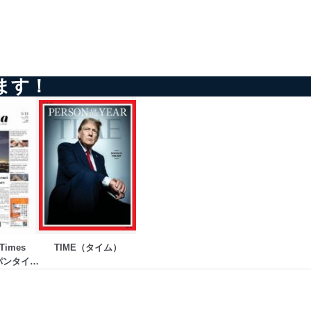
ます！
Times 
TIME（タイム）
ャパンタイム
ァ）