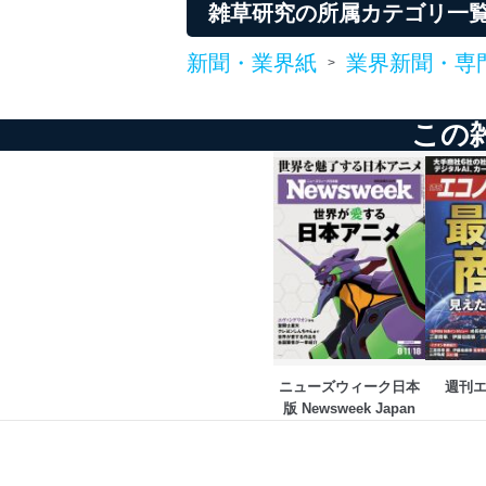
雑草研究の所属カテゴリ一
新聞・業界紙
業界新聞・専
>
この
ニューズウィーク日本
週刊
版 Newsweek Japan