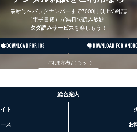
最新号〜バックナンバーまで7000冊以上の雑誌
（電子書籍）が無料で読み放題！
タダ読みサービス
を楽しもう！
DOWNLOAD FOR IOS
DOWNLOAD FOR ANDRO
ご利用方法はこちら
総合案内
エイト
リース
お