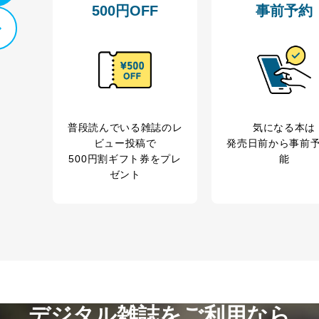
500円OFF
事前予約
普段読んでいる雑誌のレ
気になる本は
ビュー投稿で
発売日前から事前
500円割ギフト券をプレ
能
ゼント
デジタル雑誌をご利用なら