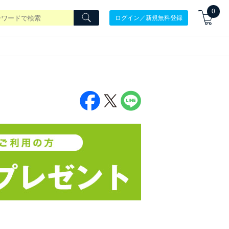
0
ログイン／新規無料登録