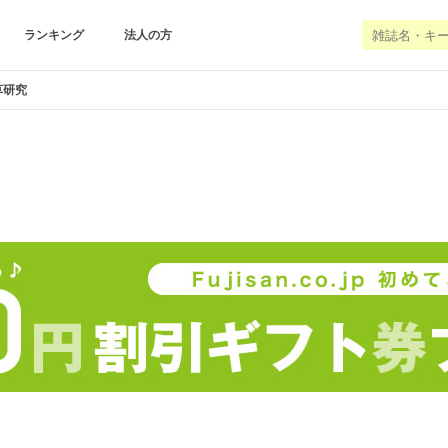
ランキング
法人の方
草研究