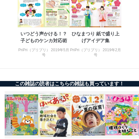
るご案内のため
採用応募者の方の
4
採用選考、ご連絡のため
個人情報
当社の従業者の個
人事、総務などの雇用管理等のた
5
人情報
め
いつどう声かける！？
ひなまつり 紙で盛り上
パートナー（提携
購入商品配送のため
企業）からの委託
提携企業及びお客様がご購入され
子どものケンカ対応術
げアイデア集
により当社の
た商品の発売元企業からのｅメー
6
PriPri（プリプリ） 2019年5月
PriPri（プリプリ） 2019年2月
定期購読サービス
ル等による商品、
号
号
等をご利用の方の
サービス、キャンペーン等の広告
個人情報
に関するご案内のため
当社のサービス利用状況の把握お
よびその分析のため
お問い合わせ対応、トラブル対
この雑誌の読者はこちらの雑誌も買っています！
SNS公式アカウン
処、オペレーター教育など応対品
7
トに登録された方
質向上のため
の個人情報
その他当社のプライバシーポリシ
ー等にて公表する利用目的達成の
ため
※上記の利用目的のうちNo.1～5については保有個人デ
ータ（開示対象個人情報）の利用目的であり、下記4.の
開示等のご請求に対応させていただきます。
なお、6、7については、パートナー（提携企業）様又は