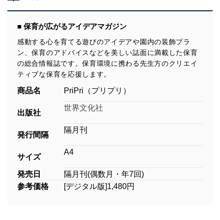
■ 保育が広がるアイデアマガジン
感動する心を育てる遊びのアイデアや園内の装飾プラ
ン、保育のアドバイスなどを美しい誌面に満載した保育
の総合情報誌です。保育環境に携わる先生方のクリエイ
ティブな保育を応援します。
商品名
PriPri（プリプリ）
世界文化社
出版社
隔月刊
発行間隔
A4
サイズ
発売日
隔月刊(偶数月・年7回)
参考価格
[デジタル版]1,480円