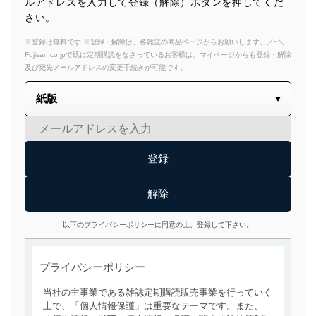
ルアドレスを入力して登録（解除）ボタンを押してくだ
さい。
※登録は無料です ※登録・解除は、各雑誌の商品ページからお願いします。／~＼
Fujisan.co.jpで既に定期購読をなさっているお客様は、マイページからも登録・解除
及び宛先メールアドレスの変更手続きが可能です。
以下のプライバシーポリシーに同意の上、登録して下さい。
プライバシーポリシー
当社の主事業である雑誌定期購読販売事業を行っていく
上で、「個人情報保護」は重要なテーマです。また、