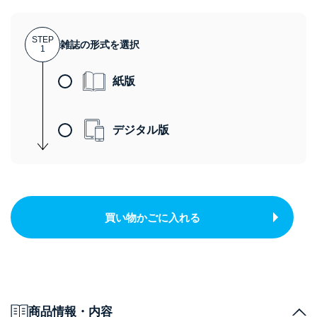
STEP
雑誌の形式を選択
1
紙版
デジタル版
買い物かごに入れる
商品情報・内容