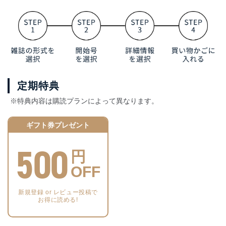
定期特典
※特典内容は購読プランによって異なります。
ギフト券プレゼント
500
円
OFF
新規登録 or レビュー投稿で
お得に読める!