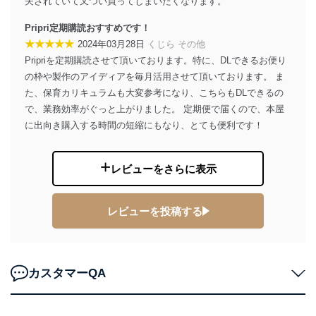
TEL：0570-200-223
夫されていて又つい買ってしまいたくなります。
FAX：03-5459-7073
e-mail：
cs@fujisan.co.jp
Pripri定期購読おすすめです！
★★★★★
2024年03月28日
くじら その他
改訂：2025年2月20日
Pripriを定期購読させて頂いております。特に、DLできるお便り
制定：2005年4月1日
株式会社富士山マガジンサービス
の枠や製作のアイディアを毎月活用させて頂いております。 ま
代表取締役会長 西野 伸一郎
た、保育カリキュラムも大変参考になり、こちらもDLできるの
で、業務効率がぐっと上がりました。 定期便で届くので、本屋
個人情報の取扱いについて
に出向き購入する時間の短縮にもなり、とても便利です！
１．個人情報保護管理者
当社は以下の個人情報保護管理者を設置し、個人情報保
レビューをさらに表示
護管理者の責任のもと、個人情報を取得・アクセス・利
用・提供・管理いたします。
レビューを投稿する
東京都渋谷区南平台町16-11
株式会社富士山マガジンサービス
代表取締役会長 西野 伸一郎
個人情報保護管理者: 経営管理グループディレクター 前
田 嘉也
カスタマーQA
２．利用目的