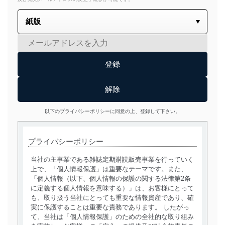
以下のプライバシーポリシーに同意の上、登録して下さい。
プライバシーポリシー
当社の主事業である雑誌定期購読販売事業を行っていく
上で、「個人情報保護」は重要なテーマです。また、
「個人情報（以下、個人情報の保護の関する法律第2条
に定義する個人情報を意味する）」は、お客様にとって
も、取り扱う当社にとっても重要な情報資産であり、確
実に保護することは重要な責務であります。 したがっ
て、当社は「個人情報保護」のための全社的な取り組み