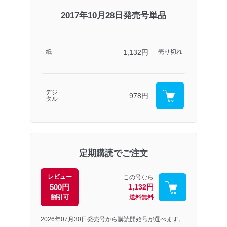
2017年10月28日発売号単品
1,132円
紙
売り切れ
デジ
978円
タル
定期購読でご注文
レビュー
この号なら
500円
1,132円
割引可
送料無料
2026年07月30日発売号から購読開始号が選べます。