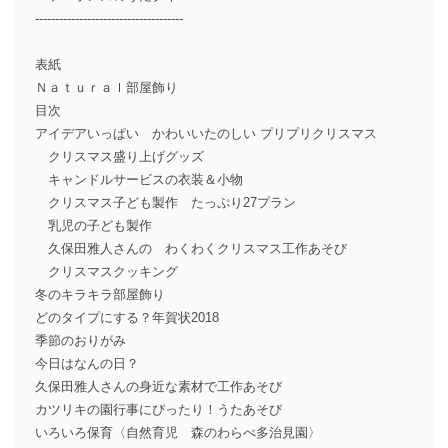
-------------------------------------
表紙
Ｎａｔｕｒａｌ部屋飾り
目次
アイデアいっぱい かわいいたのしい プリプリクリスマス
クリスマス盛り上げグッズ
キャンドルサービスの衣装＆小物
クリスマス子ども製作 たっぷり27プラン
乳児の子ども製作
久保田雅人さんの わくわくクリスマス工作あそび
クリスマスクッキング
冬のキラキラ部屋飾り
どのタイプにする？年賀状2018
季節のおりがみ
今日はなんの日？
久保田雅人さんの身近な素材で工作あそび
カツリキの園行事にぴったり！うたあそび
いろいろ保育〈自然育児 森のわらべ多治見園〉