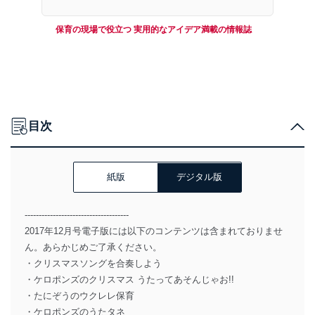
保育の現場で役立つ 実用的なアイデア満載の情報誌
目次
紙版
デジタル版
-------------------------------------
2017年12月号電子版には以下のコンテンツは含まれておりませ
ん。あらかじめご了承ください。
・クリスマスソングを合奏しよう
・ケロポンズのクリスマス うたってあそんじゃお!!
・たにぞうのウクレレ保育
・ケロポンズのうたタネ