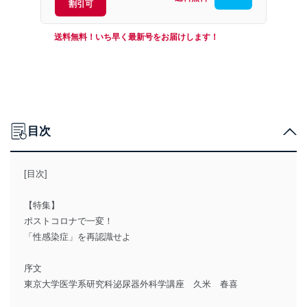
割引可
送料無料！いち早く最新号をお届けします！
目次
[目次]
【特集】
ポストコロナで一変！
「性感染症」を再認識せよ
序文
東京大学医学系研究科泌尿器外科学講座 久米 春喜