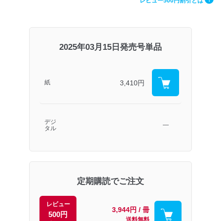
レビュー500円割引とは
2025年03月15日発売号単品
3,410円
紙
デジ
―
タル
定期購読でご注文
レビュー
3,944円 / 冊
500円
送料無料